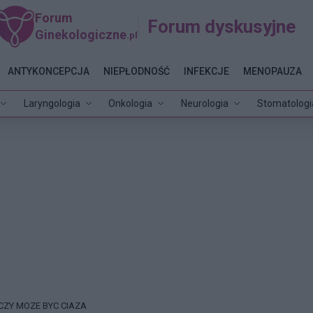
Forum
Forum dyskusyjne
Ginekologiczne
.pl
ANTYKONCEPCJA
NIEPŁODNOŚĆ
INFEKCJE
MENOPAUZA
Laryngologia
Onkologia
Neurologia
Stomatologi
CZY MOZE BYC CIAZA