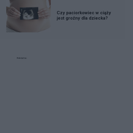
Czy paciorkowiec w ciąży
jest groźny dla dziecka?
Reklama: