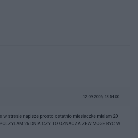
12-09-2006, 13:54:00
e w stresie napisze prosto ostatnio miesiaczke mialam 20
 ) A SPOLZYLAM 26 DNIA CZY TO OZNACZA ZEW MOGE BYC W