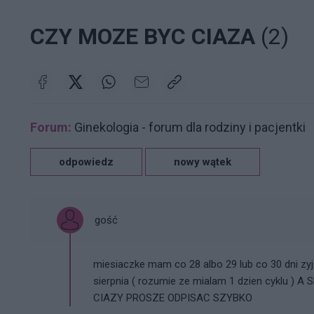
CZY MOZE BYC CIAZA
(2)
Forum:
Ginekologia - forum dla rodziny i pacjentki
odpowiedz
nowy wątek
gość
miesiaczke mam co 28 albo 29 lub co 30 dni zyj
sierpnia ( rozumie ze mialam 1 dzien cyklu
CIAZY PROSZE ODPISAC SZYBKO