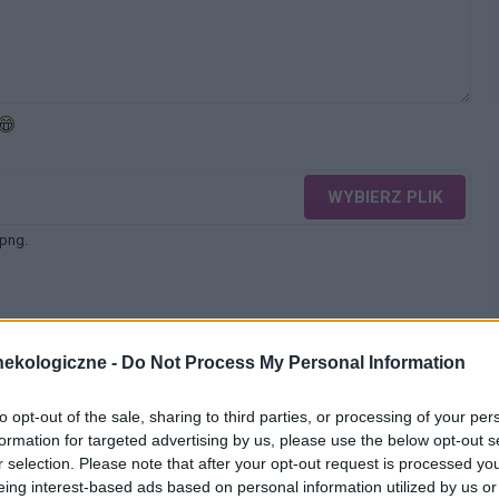
WYBIERZ PLIK
 png.
ekologiczne -
Do Not Process My Personal Information
WYŚLIJ
to opt-out of the sale, sharing to third parties, or processing of your per
formation for targeted advertising by us, please use the below opt-out s
r selection. Please note that after your opt-out request is processed y
eing interest-based ads based on personal information utilized by us or