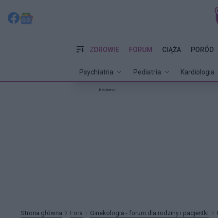
ZDROWIE
FORUM
CIĄŻA
PORÓD
Psychiatria
Pediatria
Kardiologia
Reklama:
Strona główna
Fora
Ginekologia - forum dla rodziny i pacjentki