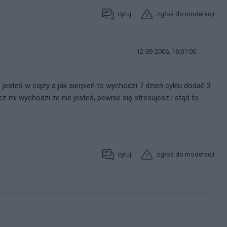
cytuj
zgłoś do moderacji
12-09-2006, 16:01:00
ie jesteś w ciązy a jak sierpień to wychodzi 7 dzień cyklu dodać 3
ez mi wychodzi że nie jesteś, pewnie się stresujesz i stąd to
cytuj
zgłoś do moderacji