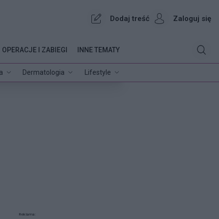
Dodaj treść
Zaloguj się
OPERACJE I ZABIEGI
INNE TEMATY
a
Dermatologia
Lifestyle
Reklama: