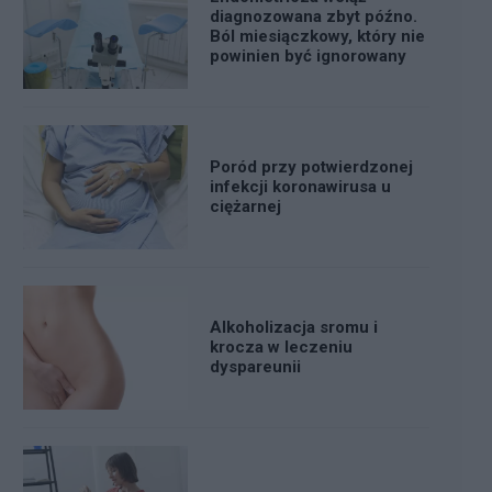
diagnozowana zbyt późno.
Ból miesiączkowy, który nie
powinien być ignorowany
Poród przy potwierdzonej
infekcji koronawirusa u
ciężarnej
Alkoholizacja sromu i
krocza w leczeniu
dyspareunii