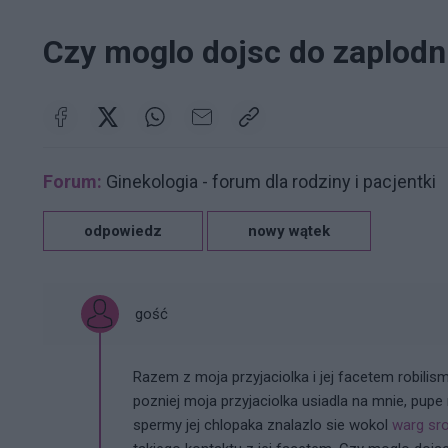
Czy moglo dojsc do zaplodn
Forum:
Ginekologia - forum dla rodziny i pacjentki
odpowiedz
nowy wątek
gość
Razem z moja przyjaciolka i jej facetem robilism
pozniej moja przyjaciolka usiadla na mnie, pupe
spermy jej chlopaka znalazlo sie wokol
warg s