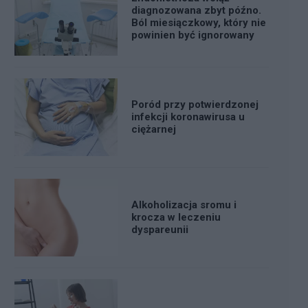
diagnozowana zbyt późno.
Ból miesiączkowy, który nie
powinien być ignorowany
Poród przy potwierdzonej
infekcji koronawirusa u
ciężarnej
Alkoholizacja sromu i
krocza w leczeniu
dyspareunii