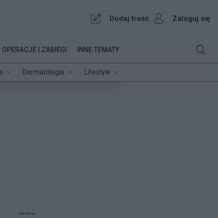
Dodaj treść
Zaloguj się
OPERACJE I ZABIEGI
INNE TEMATY
a
Dermatologia
Lifestyle
Reklama: