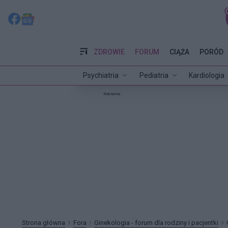
ZDROWIE
FORUM
CIĄŻA
PORÓD
Psychiatria
Pediatria
Kardiologia
Reklama:
Strona główna
Fora
Ginekologia - forum dla rodziny i pacjentki