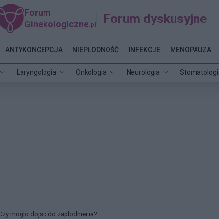
Forum
Forum dyskusyjne
Ginekologiczne
.pl
ANTYKONCEPCJA
NIEPŁODNOŚĆ
INFEKCJE
MENOPAUZA
Laryngologia
Onkologia
Neurologia
Stomatologi
Czy moglo dojsc do zaplodnienia?