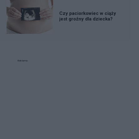
Czy paciorkowiec w ciąży
jest groźny dla dziecka?
Reklama: