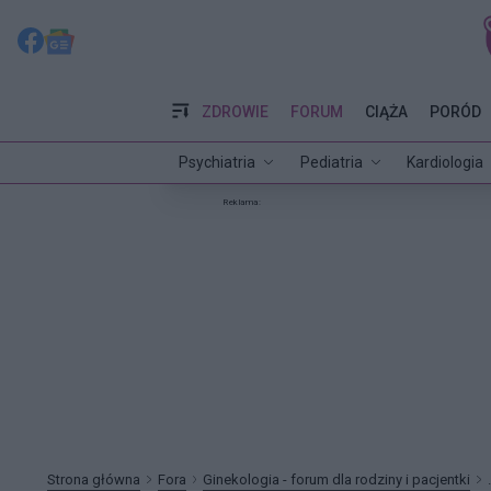
ZDROWIE
FORUM
CIĄŻA
PORÓD
Psychiatria
Pediatria
Kardiologia
Reklama:
Strona główna
Fora
Ginekologia - forum dla rodziny i pacjentki