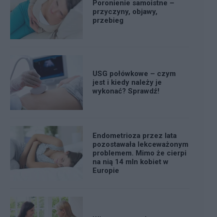
Poronienie samoistne –
przyczyny, objawy,
przebieg
USG połówkowe – czym
jest i kiedy należy je
wykonać? Sprawdź!
Endometrioza przez lata
pozostawała lekceważonym
problemem. Mimo że cierpi
na nią 14 mln kobiet w
Europie