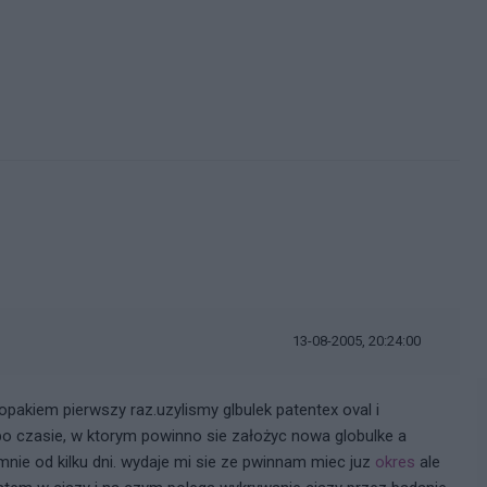
13-08-2005, 20:24:00
akiem pierwszy raz.uzylismy glbulek patentex oval i
po czasie, w ktorym powinno sie założyc nowa globulke a
 mnie od kilku dni. wydaje mi sie ze pwinnam miec juz
okres
ale