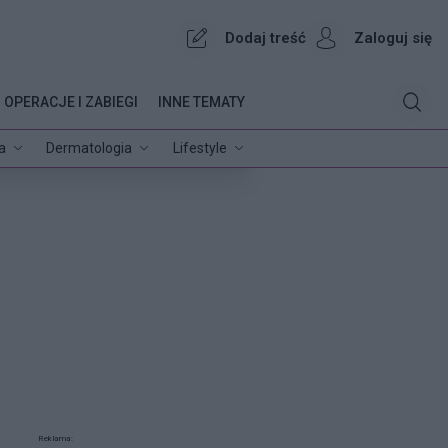
Dodaj treść
Zaloguj się
OPERACJE I ZABIEGI
INNE TEMATY
a
Dermatologia
Lifestyle
Reklama: