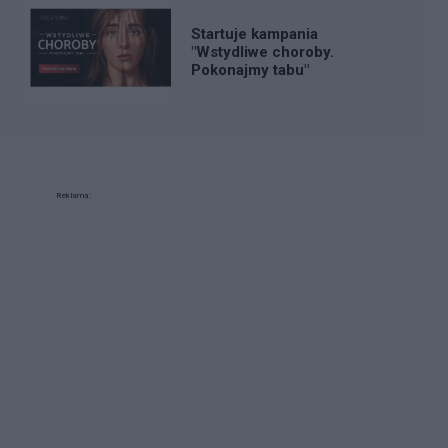
Startuje kampania
"Wstydliwe choroby.
Pokonajmy tabu"
Reklama: