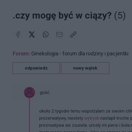
.czy mogę być w ciązy?
(5)
Forum:
Ginekologia - forum dla rodziny i pacjentki
odpowiedz
nowy wątek
gość
około 2 tygodni temu wspolzylam ze swoim chlop
prezerwatywy, niestety
wytrysk
nastapil troche 
prezrwatywa sie zsunela. urosly mi piersi i bola