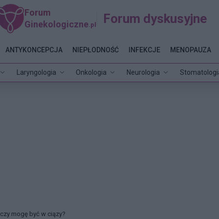
Forum
Forum dyskusyjne
Ginekologiczne
.pl
ANTYKONCEPCJA
NIEPŁODNOŚĆ
INFEKCJE
MENOPAUZA
Laryngologia
Onkologia
Neurologia
Stomatologi
.czy mogę być w ciązy?