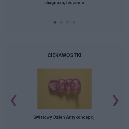
diagnoza, leczenie
CIEKAWOSTKI
‹
›
Ś
Światowy Dzień Antykoncepcji