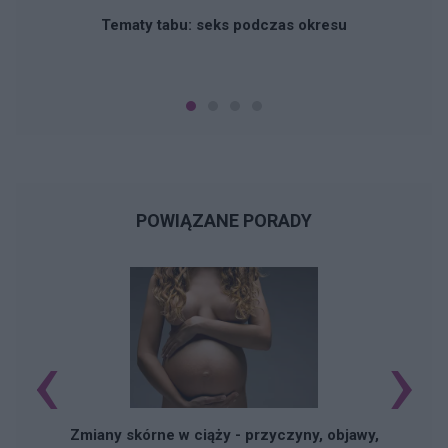
Tematy tabu: seks podczas okresu
POWIĄZANE PORADY
‹
›
Zmiany skórne w ciąży - przyczyny, objawy,