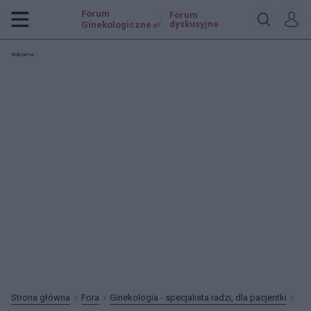
Forum
Forum
dyskusyjne
Ginekologiczne
.pl
Reklama:
Strona główna
Fora
Ginekologia - specjalista radzi, dla pacjentki