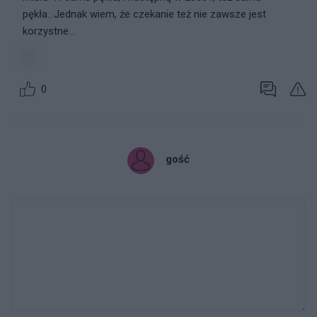
pękła...Jednak wiem, że czekanie też nie zawsze jest
korzystne...
0
gość