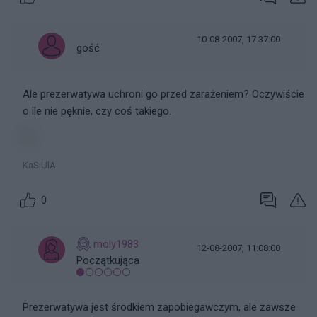
10-08-2007, 17:37:00
gość
Ale prezerwatywa uchroni go przed zarażeniem? Oczywiście
o ile nie pęknie, czy coś takiego.
KaSiUlA
0
moly1983
12-08-2007, 11:08:00
Początkująca
Prezerwatywa jest środkiem zapobiegawczym, ale zawsze