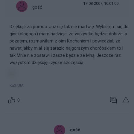
17-08-2007, 10:01:00
gość
Dziękuje za pomoc. Już się tak nie martwię. Wybierem się do
ginekologoga i mam nadzieje, ze wszystko będzie dobrze, a
pozatym, rozmawiłam z oim Kochaniem i powiedział, ze
nawet jakby miał się zarazic najgorszym choróbskiem to i
tak Mnie nie zostawi i zasze będzie ze Mną. Jeszcze raz
wszystkim dziękuję i życze szczęscia.
KaSiUlA
0
gość