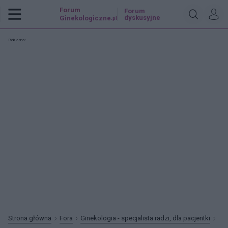
Forum
Forum
dyskusyjne
Ginekologiczne
.pl
Reklama:
Strona główna
Fora
Ginekologia - specjalista radzi, dla pacjentki