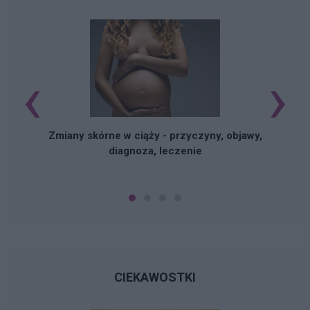
‹
›
Zmiany skórne w ciąży - przyczyny, objawy,
diagnoza, leczenie
CIEKAWOSTKI