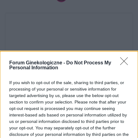
Forum Ginekologiczne -
Do Not Process My
Personal Information
Dodaj zdjęcie:
If you wish to opt-out of the sale, sharing to third parties, or
WYBIERZ PLIK
processing of your personal or sensitive information for
targeted advertising by us, please use the below opt-out
Dopuszczalne formaty pliku graficznego: jpg, jpeg , png.
section to confirm your selection. Please note that after your
Rozmiar zdjęcia nie powinien przekraczać 0.6MB.
opt-out request is processed you may continue seeing
interest-based ads based on personal information utilized by
Wyświetl podpis
us or personal information disclosed to third parties prior to
your opt-out. You may separately opt-out of the further
Wysyłaj powiadomienia o odpowiedzi
disclosure of your personal information by third parties on the