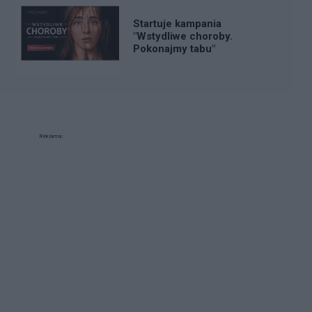
Startuje kampania
"Wstydliwe choroby.
Pokonajmy tabu"
Reklama: