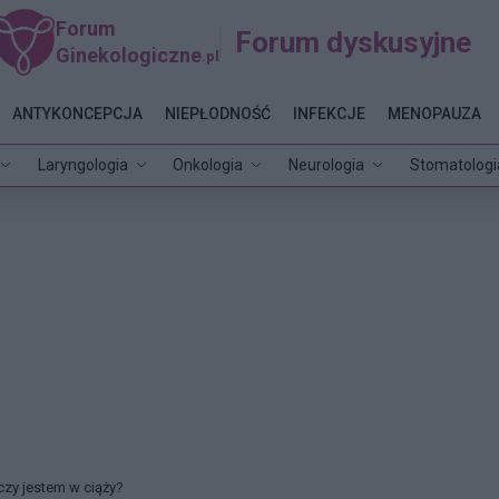
Forum
Forum dyskusyjne
Ginekologiczne
.pl
ANTYKONCEPCJA
NIEPŁODNOŚĆ
INFEKCJE
MENOPAUZA
Laryngologia
Onkologia
Neurologia
Stomatologi
czy jestem w ciąży?