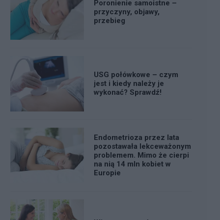
Poronienie samoistne –
przyczyny, objawy,
przebieg
USG połówkowe – czym
jest i kiedy należy je
wykonać? Sprawdź!
Endometrioza przez lata
pozostawała lekceważonym
problemem. Mimo że cierpi
na nią 14 mln kobiet w
Europie