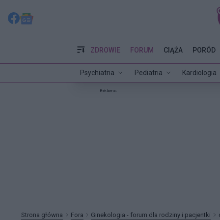
ZDROWIE
FORUM
CIĄŻA
PORÓD
Psychiatria
Pediatria
Kardiologia
Reklama:
Strona główna
Fora
Ginekologia - forum dla rodziny i pacjentki