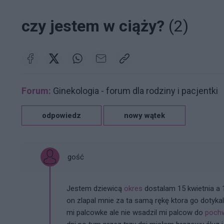
czy jestem w ciąży?
(2)
Forum:
Ginekologia - forum dla rodziny i pacjentki
odpowiedz
nowy wątek
gość
Jestem dziewicą
okres
dostalam 15 kwietnia a 1
on zlapal mnie za ta samą rękę ktora go dotykala
mi palcowke ale nie wsadzil mi palcow do
poch