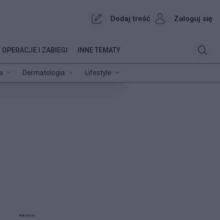
Dodaj treść
Zaloguj się
OPERACJE I ZABIEGI
INNE TEMATY
a
Dermatologia
Lifestyle
Reklama: