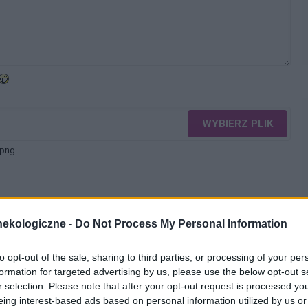
WYBIERZ PLIK
 png.
ekologiczne -
Do Not Process My Personal Information
WYŚLIJ
to opt-out of the sale, sharing to third parties, or processing of your per
formation for targeted advertising by us, please use the below opt-out s
r selection. Please note that after your opt-out request is processed y
eing interest-based ads based on personal information utilized by us or