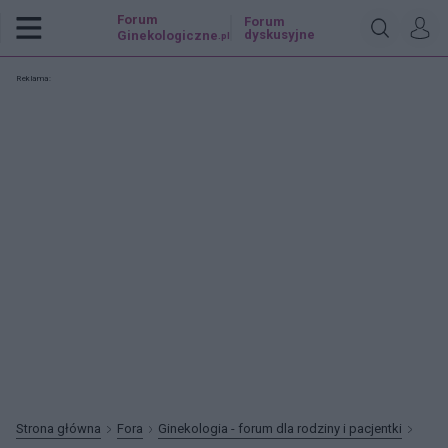
Forum
Forum
dyskusyjne
Ginekologiczne
.pl
Reklama:
Strona główna
Fora
Ginekologia - forum dla rodziny i pacjentki