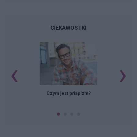
CIEKAWOSTKI
‹
›
Czym jest priapizm?