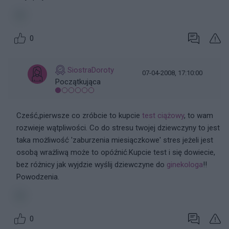
0
SiostraDoroty
07-04-2008, 17:10:00
Początkująca
Cześć,pierwsze co zróbcie to kupcie
test ciążowy
, to wam
rozwieje wątpliwości. Co do stresu twojej dziewczyny to jest
taka możliwość 'zaburzenia miesiączkowe' stres jeżeli jest
osobą wrażliwą może to opóźnić.Kupcie test i się dowiecie,
bez różnicy jak wyjdzie wyślij dziewczyne do
ginekologa
!!
Powodzenia.
0