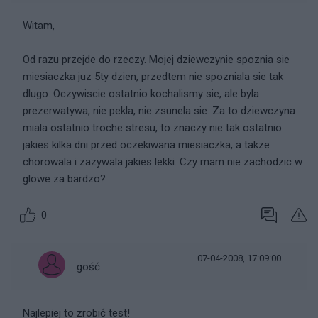
Witam,
Od razu przejde do rzeczy. Mojej dziewczynie spoznia sie
miesiaczka juz 5ty dzien, przedtem nie spozniala sie tak
dlugo. Oczywiscie ostatnio kochalismy sie, ale byla
prezerwatywa, nie pekla, nie zsunela sie. Za to dziewczyna
miala ostatnio troche stresu, to znaczy nie tak ostatnio
jakies kilka dni przed oczekiwana miesiaczka, a takze
chorowala i zazywala jakies lekki. Czy mam nie zachodzic w
glowe za bardzo?
0
07-04-2008, 17:09:00
gość
Najlepiej to zrobić test!