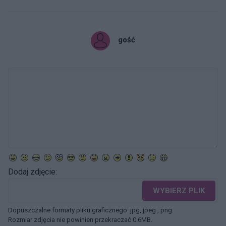
gość
Dodaj zdjęcie:
WYBIERZ PLIK
Dopuszczalne formaty pliku graficznego: jpg, jpeg , png.
Rozmiar zdjęcia nie powinien przekraczać 0.6MB.