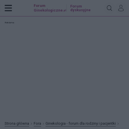
Forum
Forum
dyskusyjne
Ginekologiczne
.pl
Reklama:
Strona główna
Fora
Ginekologia - forum dla rodziny i pacjentki