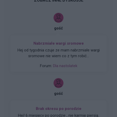
ZOBACZ INNE DYSKUSJE
gość
Nabrzmiałe wargi sromowe
Hej od tygodnia czuje ze mam nabrzmiałe wargi
sromowe nie wiem co z tym robić...
Forum:
Dla nastolatek
gość
Brak okresu po porodzie
Hej! 6 miesięcy po porodzie , nie karmię piersią.