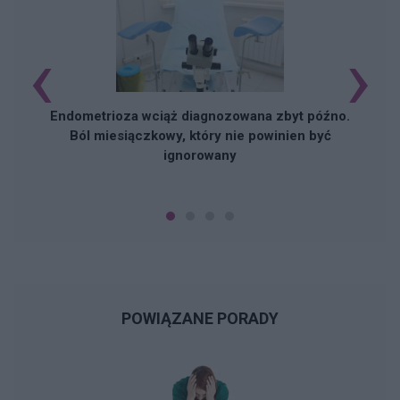
‹
›
Endometrioza wciąż diagnozowana zbyt późno.
Ból miesiączkowy, który nie powinien być
ignorowany
POWIĄZANE PORADY