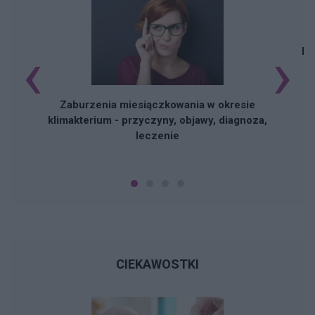
‹
›
Na
Zaburzenia miesiączkowania w okresie
klimakterium - przyczyny, objawy, diagnoza,
leczenie
CIEKAWOSTKI