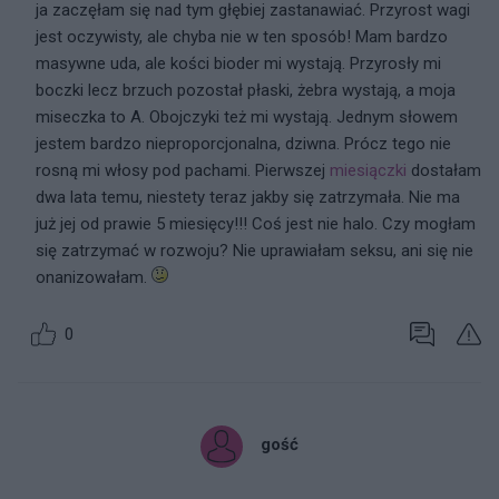
ja zaczęłam się nad tym głębiej zastanawiać. Przyrost wagi
jest oczywisty, ale chyba nie w ten sposób! Mam bardzo
masywne uda, ale kości bioder mi wystają. Przyrosły mi
boczki lecz brzuch pozostał płaski, żebra wystają, a moja
miseczka to A. Obojczyki też mi wystają. Jednym słowem
jestem bardzo nieproporcjonalna, dziwna. Prócz tego nie
rosną mi włosy pod pachami. Pierwszej
miesiączki
dostałam
dwa lata temu, niestety teraz jakby się zatrzymała. Nie ma
już jej od prawie 5 miesięcy!!! Coś jest nie halo. Czy mogłam
się zatrzymać w rozwoju? Nie uprawiałam seksu, ani się nie
onanizowałam.
0
gość