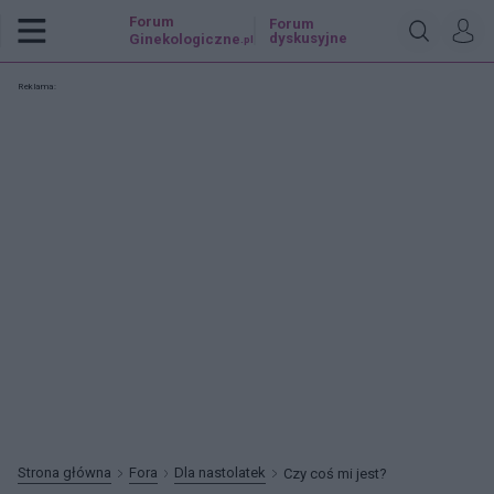
Forum
Forum
dyskusyjne
Ginekologiczne
.pl
Reklama:
Strona główna
Fora
Dla nastolatek
Czy coś mi jest?