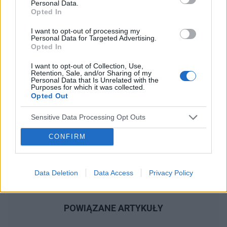
Personal Data.
Reklama:
Opted In
I want to opt-out of processing my
Personal Data for Targeted Advertising.
Opted In
I want to opt-out of Collection, Use,
Retention, Sale, and/or Sharing of my
Personal Data that Is Unrelated with the
Purposes for which it was collected.
Opted Out
Sensitive Data Processing Opt Outs
CONFIRM
Data Deletion
Data Access
Privacy Policy
POWIĄZANE ARTYKUŁY