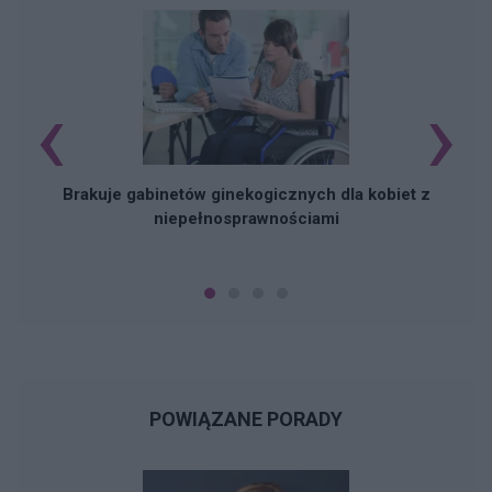
‹
›
Brakuje gabinetów ginekogicznych dla kobiet z
niepełnosprawnościami
POWIĄZANE PORADY