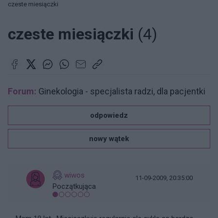
czeste miesiączki
czeste miesiączki
(4)
Forum:
Ginekologia - specjalista radzi, dla pacjentki
odpowiedz
nowy wątek
wiwos
11-09-2009, 20:35:00
Początkująca