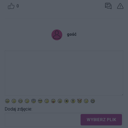
0
gość
Dodaj zdjęcie:
WYBIERZ PLIK