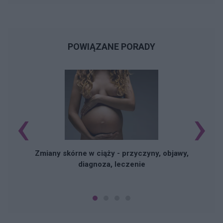
POWIĄZANE PORADY
‹
›
Zmiany skórne w ciąży - przyczyny, objawy,
diagnoza, leczenie