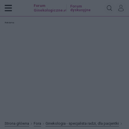
Forum
Forum
dyskusyjne
Ginekologiczne
.pl
Reklama:
Strona główna
Fora
Ginekologia - specjalista radzi, dla pacjentki