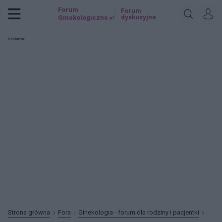
Forum
Forum
dyskusyjne
Ginekologiczne
.pl
Reklama:
Strona główna
Fora
Ginekologia - forum dla rodziny i pacjentki