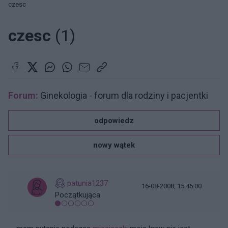
czesc
czesc
(1)
Forum:
Ginekologia - forum dla rodziny i pacjentki
odpowiedz
nowy wątek
patunia1237
16-08-2008, 15:46:00
Początkująca