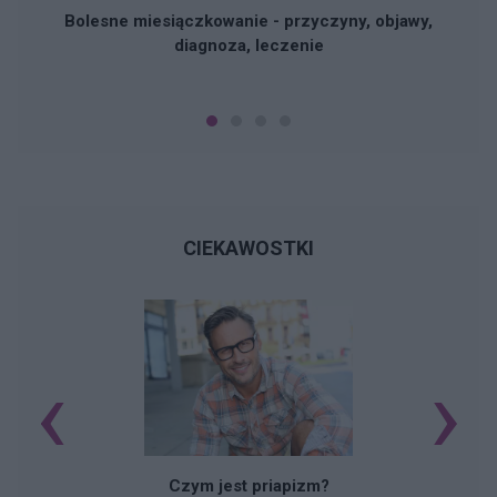
Bolesne miesiączkowanie - przyczyny, objawy,
diagnoza, leczenie
CIEKAWOSTKI
‹
›
Czym jest priapizm?