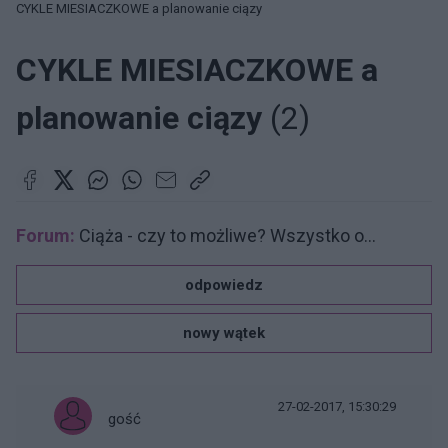
CYKLE MIESIACZKOWE a planowanie ciązy
CYKLE MIESIACZKOWE a
planowanie ciązy
(2)
Forum:
Ciąża - czy to możliwe? Wszystko o...
odpowiedz
nowy wątek
27-02-2017, 15:30:29
gość