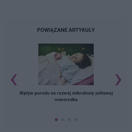
POWIĄZANE ARTYKUŁY
‹
›
Wpływ porodu na rozwój mikrobioty jelitowej
noworodka