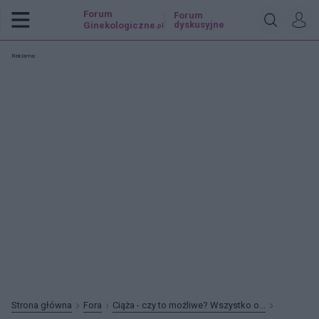
Forum
Forum
dyskusyjne
Ginekologiczne
.pl
Reklama:
Strona główna
Fora
Ciąża - czy to możliwe? Wszystko o...