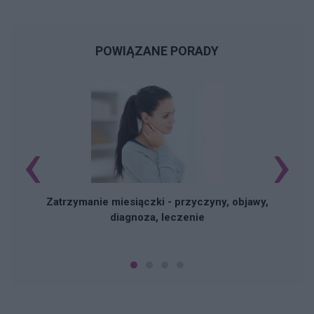
POWIĄZANE PORADY
‹
›
Zatrzymanie miesiączki - przyczyny, objawy,
diagnoza, leczenie