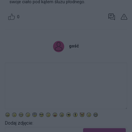
swoje ciało pod kątem śluzu płodnego.
0
gość
Dodaj zdjęcie: