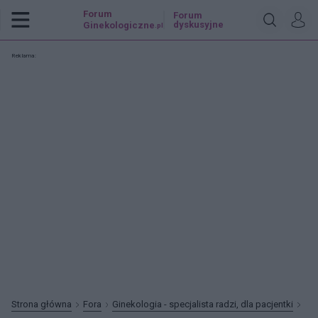
Forum
Forum
dyskusyjne
Ginekologiczne
.pl
Reklama:
Strona główna
Fora
Ginekologia - specjalista radzi, dla pacjentki