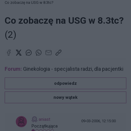
Co zobaczę na USG w 8.3tc?
Co zobaczę na USG w 8.3tc?
(2)
Forum:
Ginekologia - specjalista radzi, dla pacjentki
odpowiedz
nowy wątek
aniast
09-03-2006, 12:15:00
Początkująca