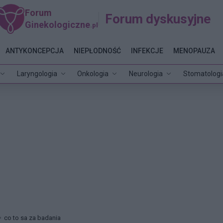
Forum
Forum dyskusyjne
Ginekologiczne
.pl
ANTYKONCEPCJA
NIEPŁODNOŚĆ
INFEKCJE
MENOPAUZA
Laryngologia
Onkologia
Neurologia
Stomatologi
co to sa za badania