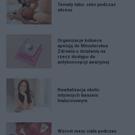
Tematy tabu: seks podczas
okresu
Organizacje kobiece
apelują do Ministerstwa
Zdrowia o działania na
rzecz dostępu do
antykoncepcji awaryjnej
Rewitalizacja okolic
intymnych kwasem
hialuronowym
Wzrost masy ciała podczas