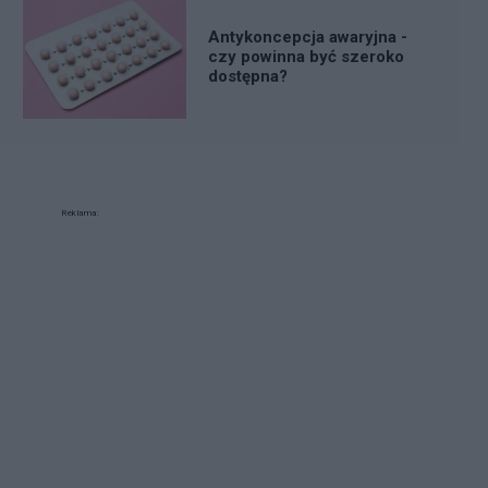
Antykoncepcja awaryjna -
czy powinna być szeroko
dostępna?
Reklama: