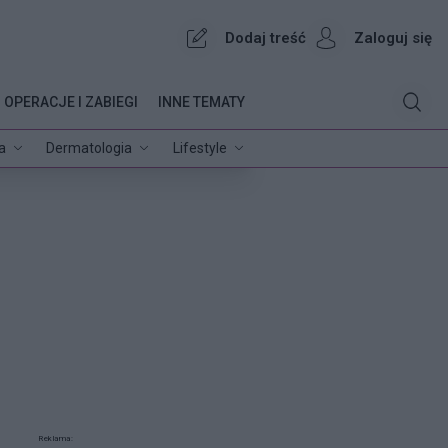
Dodaj treść
Zaloguj się
OPERACJE I ZABIEGI
INNE TEMATY
a
Dermatologia
Lifestyle
Reklama: