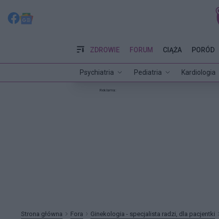
ZDROWIE
FORUM
CIĄŻA
PORÓD
Psychiatria
Pediatria
Kardiologia
Reklama:
Strona główna
Fora
Ginekologia - specjalista radzi, dla pacjentki