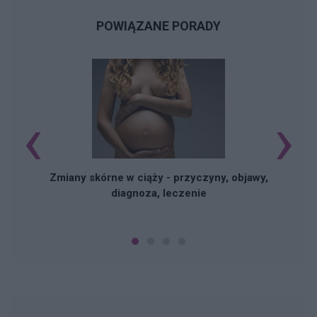
POWIĄZANE PORADY
‹
›
Zmiany skórne w ciąży - przyczyny, objawy,
diagnoza, leczenie