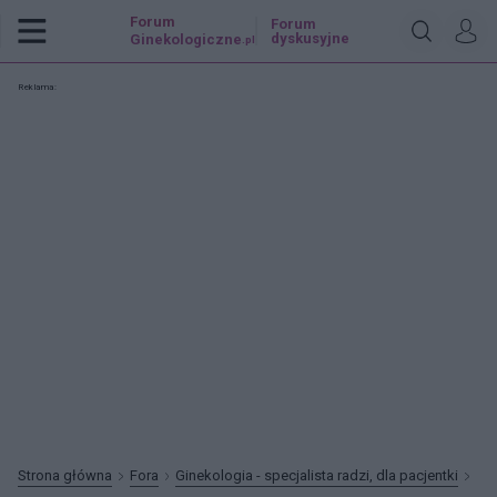
Forum
Forum
dyskusyjne
Ginekologiczne
.pl
Reklama:
Strona główna
Fora
Ginekologia - specjalista radzi, dla pacjentki