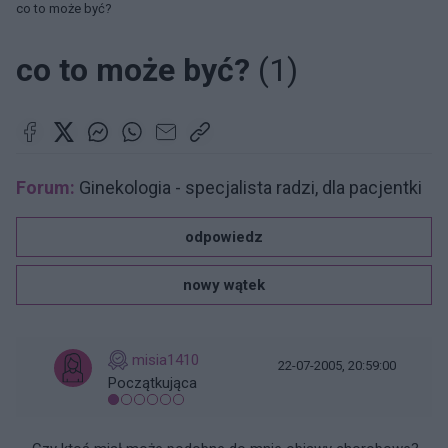
co to może być?
co to może być?
(1)
Forum:
Ginekologia - specjalista radzi, dla pacjentki
odpowiedz
nowy wątek
misia1410
22-07-2005, 20:59:00
Początkująca