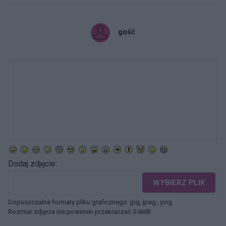
gość
Dodaj zdjęcie:
WYBIERZ PLIK
Dopuszczalne formaty pliku graficznego: jpg, jpeg , png.
Rozmiar zdjęcia nie powinien przekraczać 0.6MB.