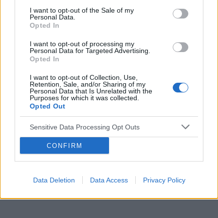
POWIĄZANE
I want to opt-out of the Sale of my
Personal Data.
Tematy
miesiączka
antykoncepcja
ginekologia
Opted In
ciąża
test ciążowy
okres
I want to opt-out of processing my
Personal Data for Targeted Advertising.
Opted In
Reklama:
I want to opt-out of Collection, Use,
Retention, Sale, and/or Sharing of my
Personal Data that Is Unrelated with the
Purposes for which it was collected.
Opted Out
Sensitive Data Processing Opt Outs
CONFIRM
Data Deletion
Data Access
Privacy Policy