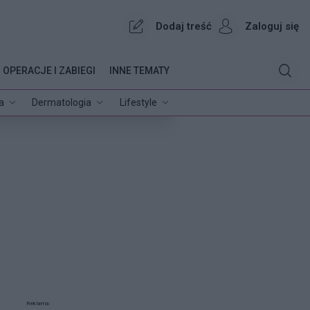
Dodaj treść
Zaloguj się
OPERACJE I ZABIEGI
INNE TEMATY
a
Dermatologia
Lifestyle
Reklama: