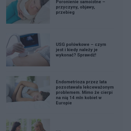
Poronienie samoistne –
przyczyny, objawy,
przebieg
USG połówkowe – czym
jest i kiedy należy je
wykonać? Sprawdź!
Endometrioza przez lata
pozostawała lekceważonym
problemem. Mimo że cierpi
na nią 14 mln kobiet w
Europie