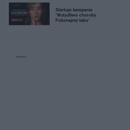
Startuje kampania
"Wstydliwe choroby.
Pokonajmy tabu"
Reklama: