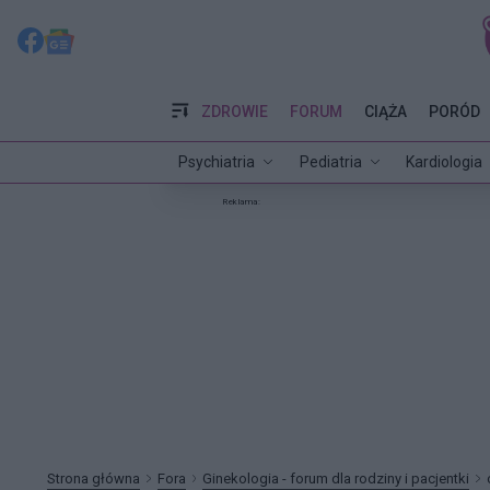
ZDROWIE
FORUM
CIĄŻA
PORÓD
Psychiatria
Pediatria
Kardiologia
Reklama:
Strona główna
Fora
Ginekologia - forum dla rodziny i pacjentki