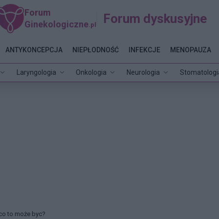
Forum
Forum dyskusyjne
Ginekologiczne
.pl
ANTYKONCEPCJA
NIEPŁODNOŚĆ
INFEKCJE
MENOPAUZA
Laryngologia
Onkologia
Neurologia
Stomatologi
co to może byc?