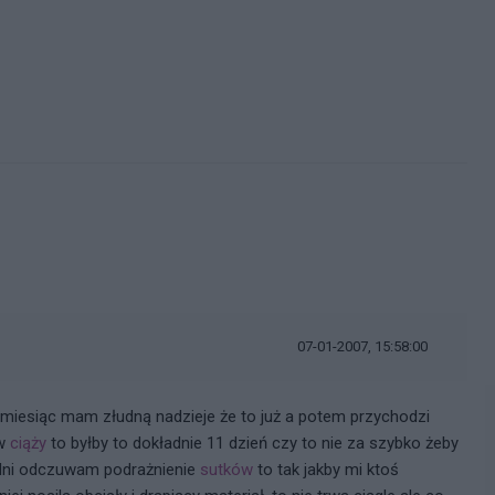
07-01-2007, 15:58:00
 miesiąc mam złudną nadzieje że to już a potem przychodzi
 w
ciąży
to byłby to dokładnie 11 dzień czy to nie za szybko żeby
4 dni odczuwam podrażnienie
sutków
to tak jakby mi ktoś