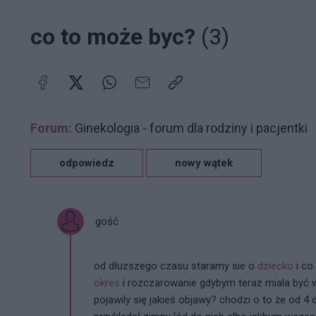
co to może byc?
(3)
Forum:
Ginekologia - forum dla rodziny i pacjentki
odpowiedz
nowy wątek
gość
od dłuzszego czasu staramy sie o
dziecko
i co
okres
i rozczarowanie gdybym teraz miala być
pojawily się jakieś objawy? chodzi o to że od 