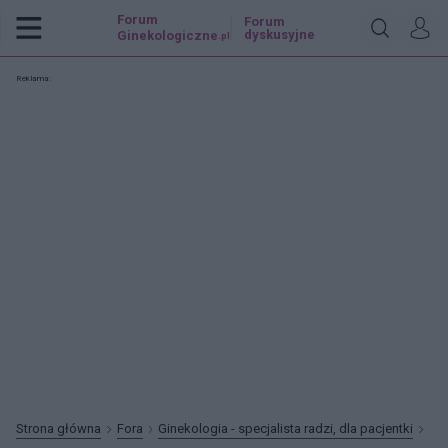
Forum
Forum
dyskusyjne
Ginekologiczne
.pl
Reklama:
Strona główna
Fora
Ginekologia - specjalista radzi, dla pacjentki