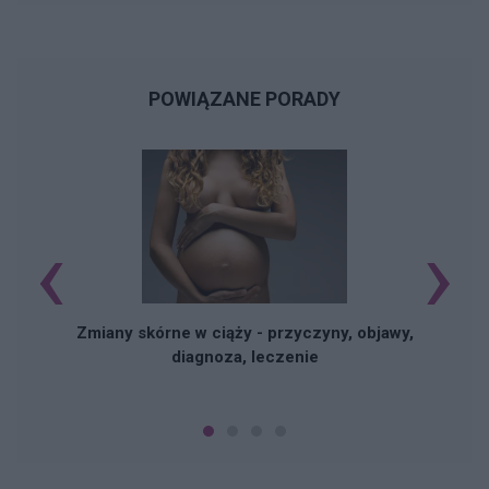
POWIĄZANE PORADY
‹
›
Zmiany skórne w ciąży - przyczyny, objawy,
diagnoza, leczenie