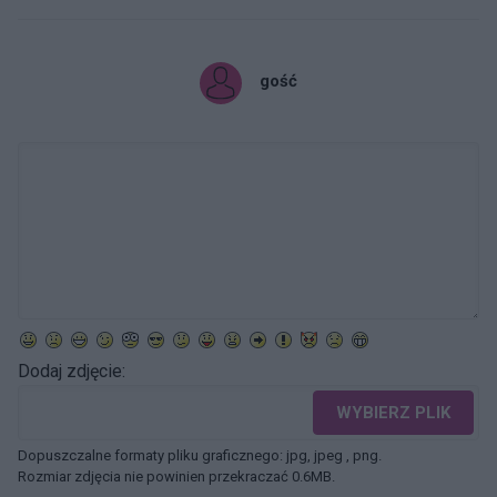
gość
Dodaj zdjęcie:
WYBIERZ PLIK
Dopuszczalne formaty pliku graficznego: jpg, jpeg , png.
Rozmiar zdjęcia nie powinien przekraczać 0.6MB.