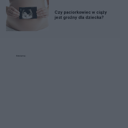
Czy paciorkowiec w ciąży
jest groźny dla dziecka?
Reklama: