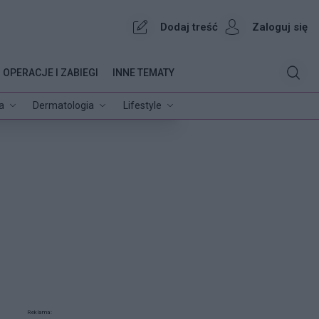
Dodaj treść
Zaloguj się
OPERACJE I ZABIEGI
INNE TEMATY
a
Dermatologia
Lifestyle
Reklama: