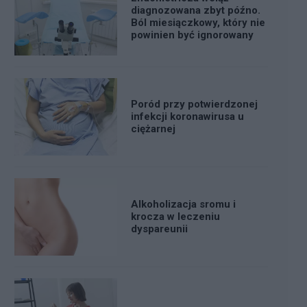
diagnozowana zbyt późno.
Ból miesiączkowy, który nie
powinien być ignorowany
Poród przy potwierdzonej
infekcji koronawirusa u
ciężarnej
Alkoholizacja sromu i
krocza w leczeniu
dyspareunii