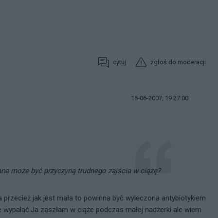
cytuj
zgłoś do moderacji
16-06-2007, 19:27:00
ana może być przyczyną trudnego zajścia w ciążę?
przecież jak jest mała to powinna być wyleczona antybiotykiem
zie wypalać.Ja zaszłam w ciąże podczas małej nadżerki ale wiem