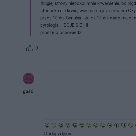
drugiej strony niepokoi mnie krwawienie, bo ni
stosunku nie krwie, wiec sama juz nie wiem Cz
przez 10 dni Gynalgin, za ok 13 dni mam miec m
cytologia ... BOJE SIE !!!!
prosze o odpowiedz
0
gość
Dodaj zdjęcie: