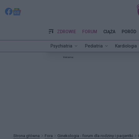
ZDROWIE
FORUM
CIĄŻA
PORÓD
Psychiatria
Pediatria
Kardiologia
Reklama:
Strona główna
Fora
Ginekologia - forum dla rodziny i pacjentki