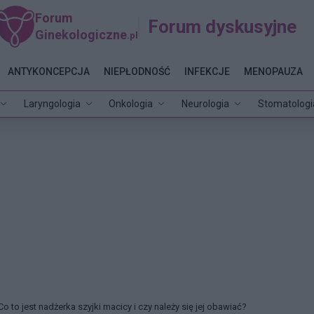
Forum
Forum dyskusyjne
Ginekologiczne
.pl
ANTYKONCEPCJA
NIEPŁODNOŚĆ
INFEKCJE
MENOPAUZA
Laryngologia
Onkologia
Neurologia
Stomatologi
Co to jest nadżerka szyjki macicy i czy należy się jej obawiać?