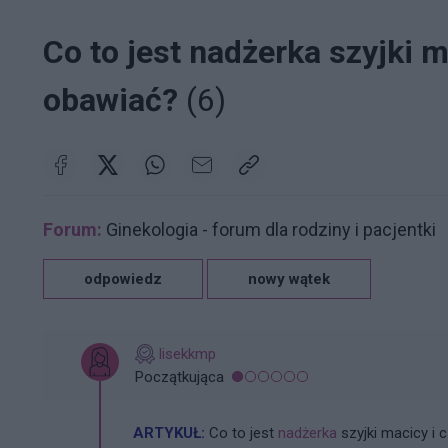
Co to jest nadżerka szyjki ma
obawiać?
(6)
Forum:
Ginekologia - forum dla rodziny i pacjentki
odpowiedz
nowy wątek
lisekkmp
Początkująca
ARTYKUŁ:
Co to jest
nadżerka
szyjki macicy i c