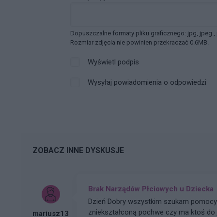
Dopuszczalne formaty pliku graficznego: jpg, jpeg ,
Rozmiar zdjęcia nie powinien przekraczać 0.6MB.
Wyświetl podpis
Wysyłaj powiadomienia o odpowiedzi
ZOBACZ INNE DYSKUSJE
Brak Narządów Płciowych u Dziecka
Dzień Dobry wszystkim szukam pomocy u 
zniekształconą pochwe czy ma ktoś do j
mariusz13