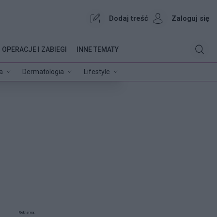
Dodaj treść
Zaloguj się
OPERACJE I ZABIEGI
INNE TEMATY
a
Dermatologia
Lifestyle
Reklama: