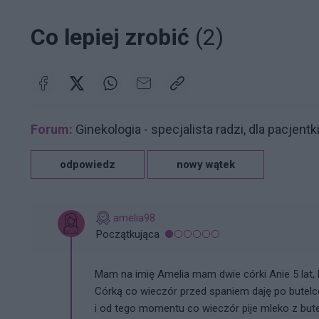
Co lepiej zrobić
(2)
Forum:
Ginekologia - specjalista radzi, dla pacjentk
odpowiedz
nowy wątek
amelia98
Początkująca
Mam na imię Amelia mam dwie córki Anie 5 lat, B
Córką co wieczór przed spaniem daję po butelce
i od tego momentu co wieczór pije mleko z bute