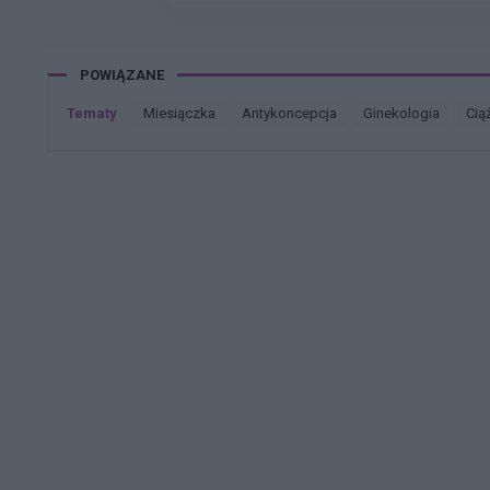
POWIĄZANE
Tematy
miesiączka
antykoncepcja
ginekologia
cią