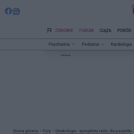
ZDROWIE
FORUM
CIĄŻA
PORÓD
Psychiatria
Pediatria
Kardiologia
Reklama:
Strona główna
Fora
Ginekologia - specjalista radzi, dla pacjentki