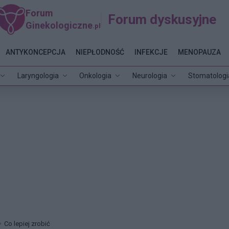
Forum
Forum dyskusyjne
Ginekologiczne
.pl
ANTYKONCEPCJA
NIEPŁODNOŚĆ
INFEKCJE
MENOPAUZA
Laryngologia
Onkologia
Neurologia
Stomatologi
Co lepiej zrobić