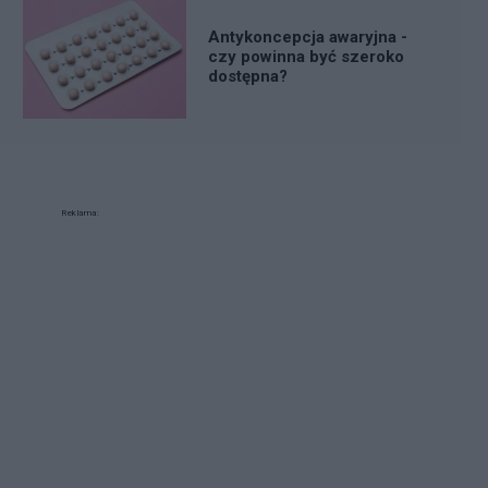
Antykoncepcja awaryjna -
czy powinna być szeroko
dostępna?
Reklama: