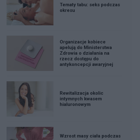
Tematy tabu: seks podczas
okresu
Organizacje kobiece
apelują do Ministerstwa
Zdrowia o działania na
rzecz dostępu do
antykoncepcji awaryjnej
Rewitalizacja okolic
intymnych kwasem
hialuronowym
Wzrost masy ciała podczas