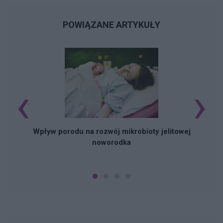
POWIĄZANE ARTYKUŁY
‹
›
Wpływ porodu na rozwój mikrobioty jelitowej
noworodka