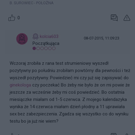
B. SUROWIEC - POŁOŻNA
0
kolcia603
08-07-2015, 11:09:23
Początkująca
Wczoraj zrobiła z rana test strumieniowy wyszedł
pozytywny po południu zrobiłam powtórny dla pewności i też
wyszedł pozytywny. Powiedzieć mi czy już się zapisywać do
ginekologa
czy poczekać Bo żeby nie było że on mi powie że
jeszcze za wcześnie żeby mi coś powiedzieć. Bo ostatnia
miesiączke miałam od 1-5 czerwca. Z mojego kalendazyka
wynika że 14 czerwca miałam dzień płodny a 11 uprawiała
sex bez zabezpieczenia. Zgadza się wszystko co do wyniku
testu bo ja już nie wiem?