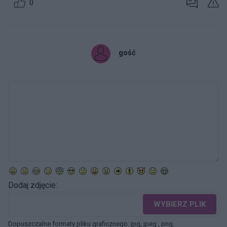
0
gość
Dodaj zdjęcie:
WYBIERZ PLIK
Dopuszczalne formaty pliku graficznego: jpg, jpeg , png.