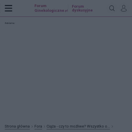
Forum
Forum
dyskusyjne
Ginekologiczne
.pl
Reklama:
Strona główna
Fora
Ciąża - czy to możliwe? Wszystko o...