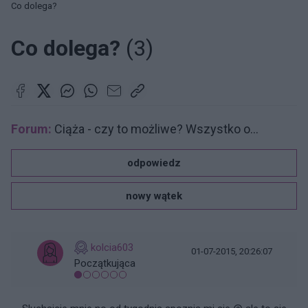
Co dolega?
Co dolega?
(3)
Forum:
Ciąża - czy to możliwe? Wszystko o...
odpowiedz
nowy wątek
kolcia603
01-07-2015, 20:26:07
Początkująca