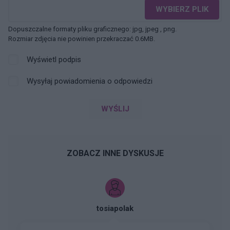
WYBIERZ PLIK
Dopuszczalne formaty pliku graficznego: jpg, jpeg , png.
Rozmiar zdjęcia nie powinien przekraczać 0.6MB.
Wyświetl podpis
Wysyłaj powiadomienia o odpowiedzi
WYŚLIJ
ZOBACZ INNE DYSKUSJE
tosiapolak