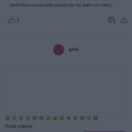
niech ktos cos poradzi prosze bo nie wiem co robic;/...
0
gość
Dodaj zdjęcie: