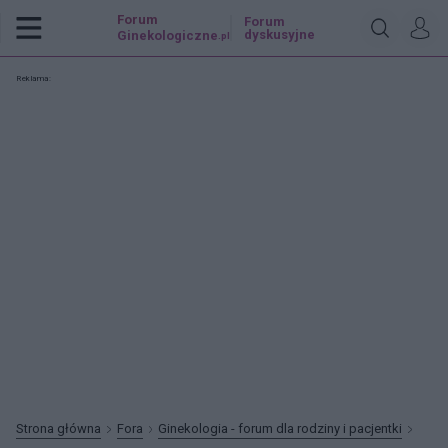
Forum
Forum
dyskusyjne
Ginekologiczne
.pl
Reklama:
Strona główna
Fora
Ginekologia - forum dla rodziny i pacjentki