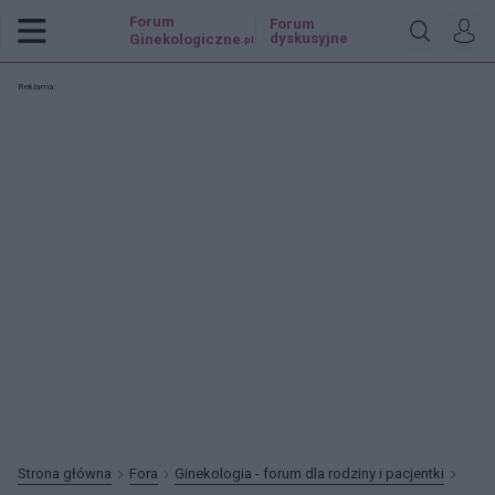
Forum
Forum
dyskusyjne
Ginekologiczne
.pl
Reklama:
Strona główna
Fora
Ginekologia - forum dla rodziny i pacjentki