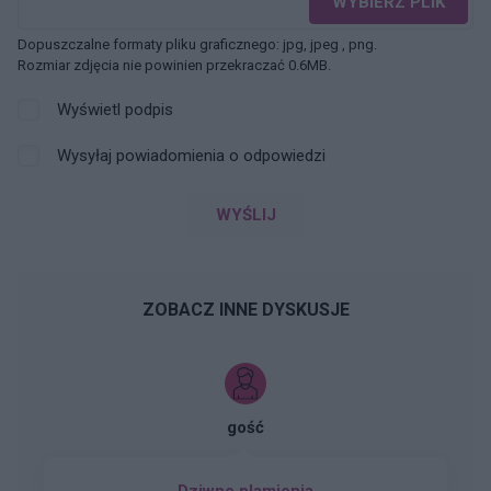
WYBIERZ PLIK
Dopuszczalne formaty pliku graficznego: jpg, jpeg , png.
Rozmiar zdjęcia nie powinien przekraczać 0.6MB.
Wyświetl podpis
Wysyłaj powiadomienia o odpowiedzi
WYŚLIJ
ZOBACZ INNE DYSKUSJE
gość