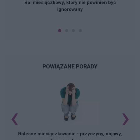
Ból miesiączkowy, który nie powinien być
ignorowany
POWIĄZANE PORADY
‹
›
N
Bolesne miesiączkowanie - przyczyny, objawy,