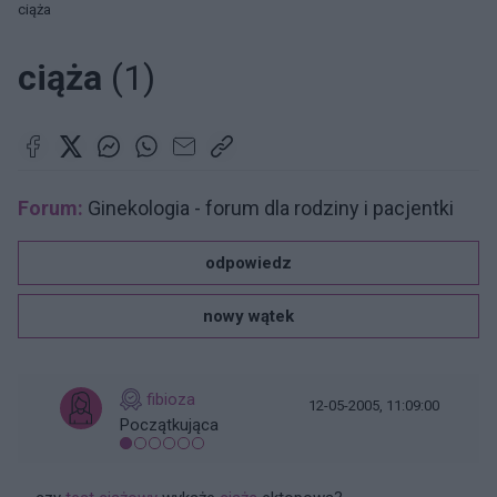
ciąża
ciąża
(1)
Forum:
Ginekologia - forum dla rodziny i pacjentki
odpowiedz
nowy wątek
fibioza
12-05-2005, 11:09:00
Początkująca