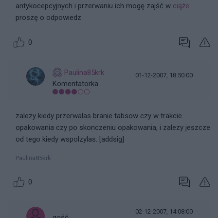
antykocepcyjnych i przerwaniu ich mogę zajść w
ciąże
proszę o odpowiedz
0
Paulina85krk
01-12-2007, 18:50:00
Komentatorka
zalezy kiedy przerwalas branie tabsow czy w trakcie
opakowania czy po skonczeniu opakowania, i zalezy jeszcze
od tego kiedy wspolzylas. [addsig]
Paulina85krk
0
02-12-2007, 14:08:00
gość