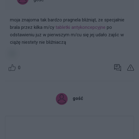
moja znajoma tak bardzo pragnela bliżniąt, ze specjalnie
brala przez kilka m/cy
tabletki antykoncepcyjne
po
odstawieniu juz w pierwszym m/cu się jej udało zajśc w
ciążę niestety nie bliźniaczą
0
gość