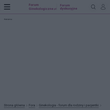
Forum
Forum
dyskusyjne
Ginekologiczne
.pl
Reklama:
Strona główna
Fora
Ginekologia - forum dla rodziny i pacjentki