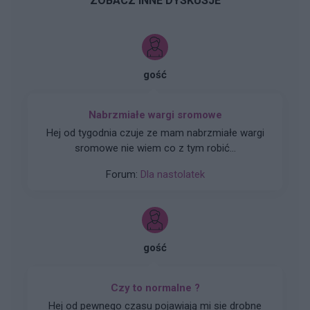
ZOBACZ INNE DYSKUSJE
gość
Nabrzmiałe wargi sromowe
Hej od tygodnia czuje ze mam nabrzmiałe wargi
sromowe nie wiem co z tym robić...
Forum:
Dla nastolatek
gość
Czy to normalne ?
Hej od pewnego czasu pojawiają mi sie drobne