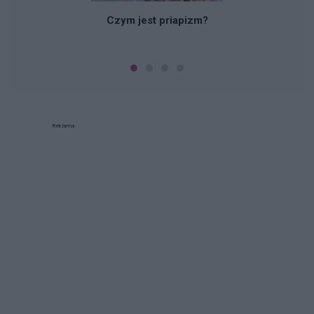
Czym jest priapizm?
Reklama: