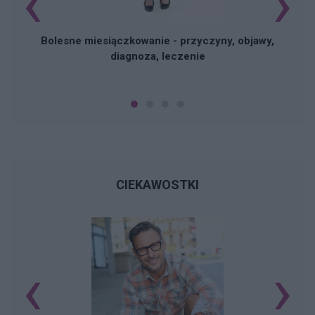
‹
›
Bolesne miesiączkowanie - przyczyny, objawy,
diagnoza, leczenie
CIEKAWOSTKI
‹
›