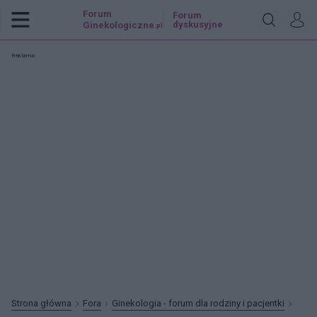
Forum
Forum
dyskusyjne
Ginekologiczne
.pl
Reklama:
Strona główna
Fora
Ginekologia - forum dla rodziny i pacjentki