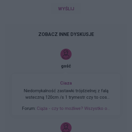
WYŚLIJ
ZOBACZ INNE DYSKUSJE
gość
Ciaza
Niedomykalność zastawki trójdzielnej z falą
wsteczną 120cm /s 1 trymestr czy to cos
groznego
Forum:
Ciąża - czy to możliwe? Wszystko o...