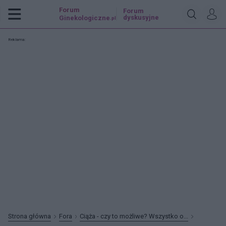
Forum
Forum
dyskusyjne
Ginekologiczne
.pl
Reklama:
Strona główna
Fora
Ciąża - czy to możliwe? Wszystko o...