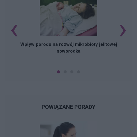
‹
›
Wpływ porodu na rozwój mikrobioty jelitowej
noworodka
POWIĄZANE PORADY