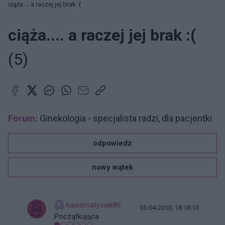
ciąża.... a raczej jej brak :(
ciąża.... a raczej jej brak :(
(5)
Forum:
Ginekologia - specjalista radzi, dla pacjentki
odpowiedz
nowy wątek
kasiamatysiak86
05-04-2010, 18:18:13
Początkująca