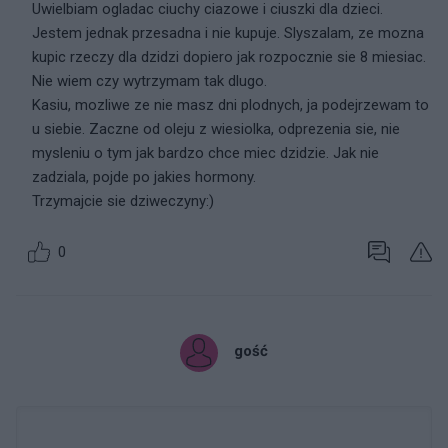
Uwielbiam ogladac ciuchy ciazowe i ciuszki dla dzieci.
Jestem jednak przesadna i nie kupuje. Slyszalam, ze mozna
kupic rzeczy dla dzidzi dopiero jak rozpocznie sie 8 miesiac.
Nie wiem czy wytrzymam tak dlugo.
Kasiu, mozliwe ze nie masz dni plodnych, ja podejrzewam to
u siebie. Zaczne od oleju z wiesiolka, odprezenia sie, nie
mysleniu o tym jak bardzo chce miec dzidzie. Jak nie
zadziala, pojde po jakies hormony.
Trzymajcie sie dziweczyny:)
0
gość