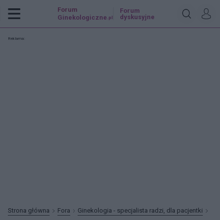
Forum
Forum
dyskusyjne
Ginekologiczne
.pl
Reklama:
Strona główna
Fora
Ginekologia - specjalista radzi, dla pacjentki