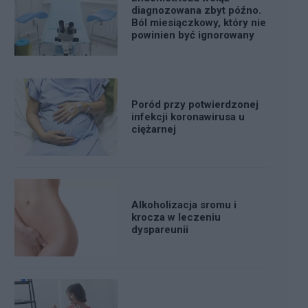
diagnozowana zbyt późno.
Ból miesiączkowy, który nie
powinien być ignorowany
Poród przy potwierdzonej
infekcji koronawirusa u
ciężarnej
Alkoholizacja sromu i
krocza w leczeniu
dyspareunii