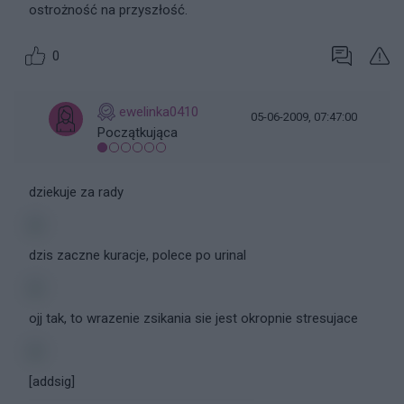
ostrożność na przyszłość.
0
ewelinka0410
05-06-2009, 07:47:00
Początkująca
dziekuje za rady
dzis zaczne kuracje, polece po urinal
ojj tak, to wrazenie zsikania sie jest okropnie stresujace
[addsig]