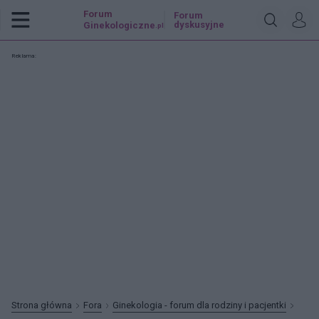
Forum
Forum
dyskusyjne
Ginekologiczne
.pl
Reklama:
Strona główna
Fora
Ginekologia - forum dla rodziny i pacjentki