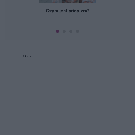
Czym jest priapizm?
Reklama: