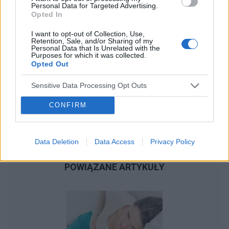
Personal Data for Targeted Advertising.
Opted In
I want to opt-out of Collection, Use,
Retention, Sale, and/or Sharing of my
Personal Data that Is Unrelated with the
Purposes for which it was collected.
Opted Out
Sensitive Data Processing Opt Outs
CONFIRM
Data Deletion
Data Access
Privacy Policy
POWIĄZANE ARTYKUŁY