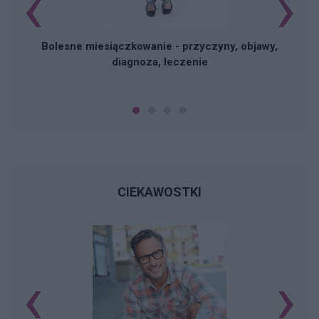
‹
›
Bolesne miesiączkowanie - przyczyny, objawy,
diagnoza, leczenie
CIEKAWOSTKI
‹
›