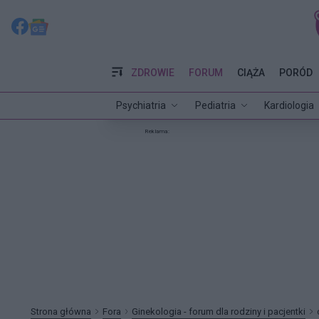
ZDROWIE
FORUM
CIĄŻA
PORÓD
Psychiatria
Pediatria
Kardiologia
Reklama:
Strona główna
Fora
Ginekologia - forum dla rodziny i pacjentki