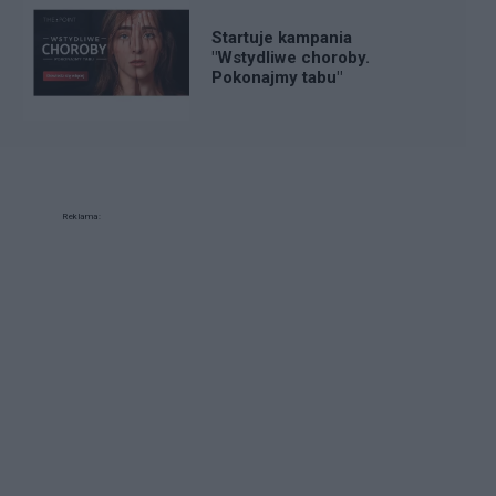
Startuje kampania
"Wstydliwe choroby.
Pokonajmy tabu"
Reklama: