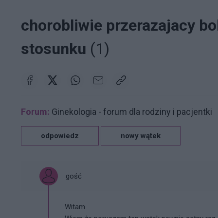
chorobliwie przerazajacy b
stosunku
(1)
Forum:
Ginekologia - forum dla rodziny i pacjentki
odpowiedz
nowy wątek
gość
Witam.