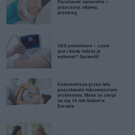
Poronienie samoistne –
przyczyny, objawy,
przebieg
USG połówkowe – czym
jest i kiedy należy je
wykonać? Sprawdź!
Endometrioza przez lata
pozostawała lekceważonym
problemem. Mimo że cierpi
na nią 14 mln kobiet w
Europie