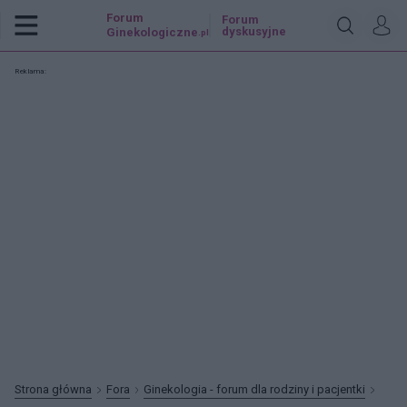
Forum
Forum
dyskusyjne
Ginekologiczne
.pl
Reklama:
Strona główna
Fora
Ginekologia - forum dla rodziny i pacjentki