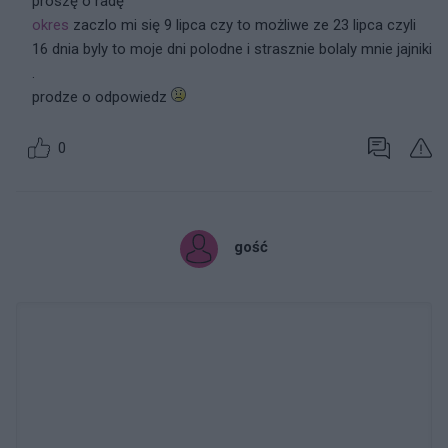
proszę o radę
okres
zaczlo mi się 9 lipca czy to możliwe ze 23 lipca czyli
16 dnia byly to moje dni polodne i strasznie bolaly mnie jajniki
.
prodze o odpowiedz
0
gość