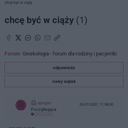
chcę być w ciąży
chcę być w ciąży
(1)
Forum:
Ginekologia - forum dla rodziny i pacjentki
odpowiedz
nowy wątek
apegier
26-07-2007, 11:58:00
Początkująca