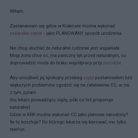
Witam,
Zastanaiwam się gdzie w Krakowie można wykonać
cesarskie cięcie
- jako PLANOWANY sposób urodzenia.
Nie chcę słuchać że naturalne rodzenie jest wspaniałe.
Moja żona chce cc, ma paniczny lęk przed naturalnym, co
doprowadzić może do braku współpracy przy
porodzie
.
Aby umożliwić jej spokojny przebieg
ciąży
postanowiłem bez
większych problemów zgodzić się na załatwienie CC, w zw.
z tym, pytam
(bo lekarz prowadzący ciążę, póki co też proponuje
naturalne)
Gdzie w KRK można wykonać CC jako planowe narodziny?
Ile to kosztuje? Do którego lekarza się kierować, ew. tylko
telefon.