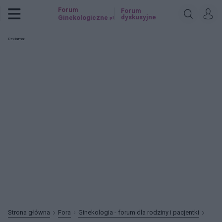
Forum
Forum
dyskusyjne
Ginekologiczne
.pl
Reklama:
Strona główna
Fora
Ginekologia - forum dla rodziny i pacjentki