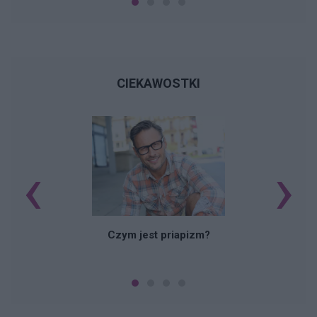
CIEKAWOSTKI
‹
›
Czym jest priapizm?