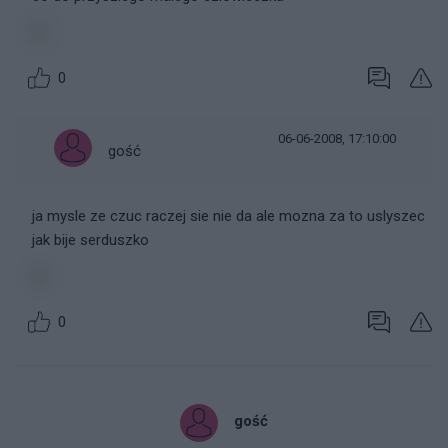
0
06-06-2008, 17:10:00
gość
ja mysle ze czuc raczej sie nie da ale mozna za to uslyszec
jak bije serduszko
0
gość