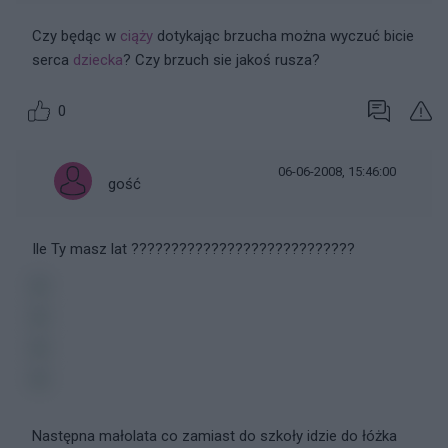
Czy będąc w
ciąży
dotykając brzucha można wyczuć bicie
serca
dziecka
? Czy brzuch sie jakoś rusza?
0
06-06-2008, 15:46:00
gość
Ile Ty masz lat ????????????????????????????
Następna małolata co zamiast do szkoły idzie do łóżka