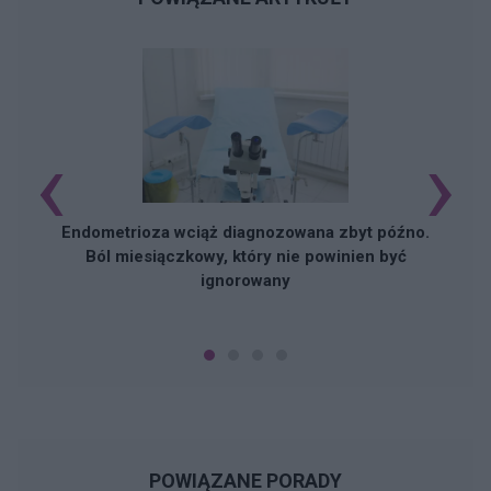
‹
›
Endometrioza wciąż diagnozowana zbyt późno.
Ból miesiączkowy, który nie powinien być
ignorowany
POWIĄZANE PORADY