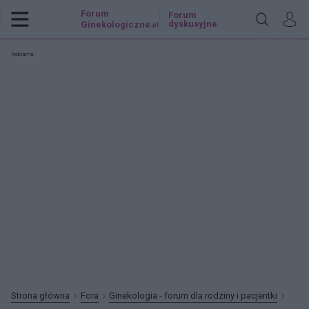
Forum
Forum
dyskusyjne
Ginekologiczne
.pl
Reklama:
Strona główna
Fora
Ginekologia - forum dla rodziny i pacjentki