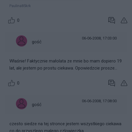
Paulina85krk
0
06-06-2008, 17:03:00
gość
Właśnie! Faktycznie małolata ze mnie bo mam dopiero 19
lat, ale jestem po prostu ciekawa. Opowiedzcie prosze...
0
06-06-2008, 17:08:00
gość
czesto siedze na tej stronce jestem wszystkiego ciekawa
co do przyszlego malego czlowieczka