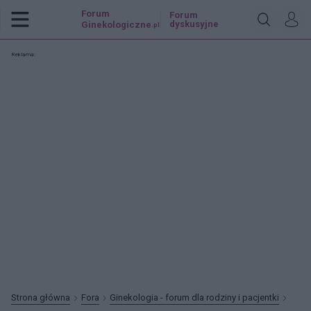
Forum
Forum
dyskusyjne
Ginekologiczne
.pl
Reklama:
Strona główna
Fora
Ginekologia - forum dla rodziny i pacjentki