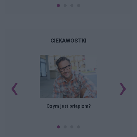
CIEKAWOSTKI
‹
›
Czym jest priapizm?