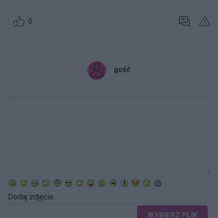
0
gość
Dodaj zdjęcie:
WYBIERZ PLIK