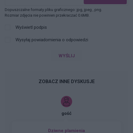
Dopuszczalne formaty pliku graficznego: jpg, jpeg , png.
Rozmiar zdjęcia nie powinien przekraczać 0.6MB.
Wyświetl podpis
Wysyłaj powiadomienia o odpowiedzi
WYŚLIJ
ZOBACZ INNE DYSKUSJE
gość
Dziwne plamienia