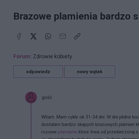
Brazowe plamienia bardzo 
Forum:
Zdrowie kobiety
odpowiedz
nowy wątek
gość
Witam. Mam cykle ok 31-34 dni. W dni plidne k
dostalam bardzo skapych brazowych plamien kto
rozowe
plamienie
ktore trwa od przedwczoraj cz