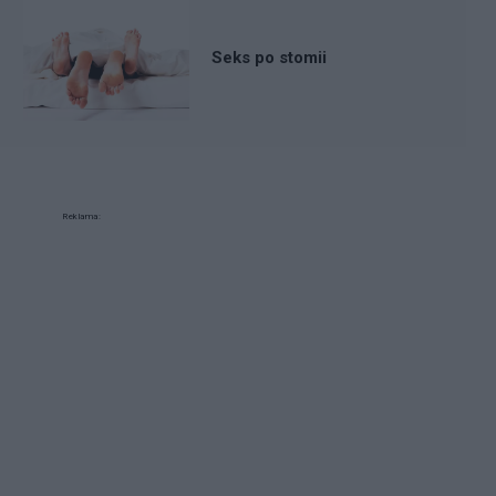
Seks po stomii
Reklama: