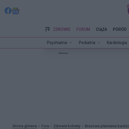
ZDROWIE
FORUM
CIĄŻA
PORÓD
Psychiatria
Pediatria
Kardiologia
Reklama:
Strona główna
Fora
Zdrowie kobiety
Brazowe plamienia bardzo