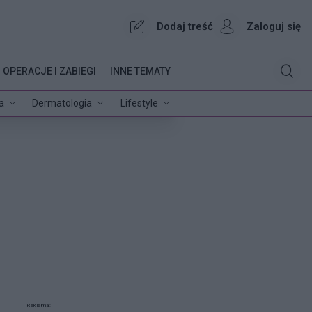
Dodaj treść
Zaloguj się
OPERACJE I ZABIEGI
INNE TEMATY
a
Dermatologia
Lifestyle
Reklama: