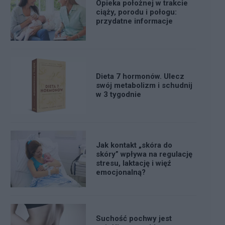
Opieka położnej w trakcie
ciąży, porodu i połogu:
przydatne informacje
Dieta 7 hormonów. Ulecz
swój metabolizm i schudnij
w 3 tygodnie
Jak kontakt „skóra do
skóry” wpływa na regulację
stresu, laktację i więź
emocjonalną?
Suchość pochwy jest