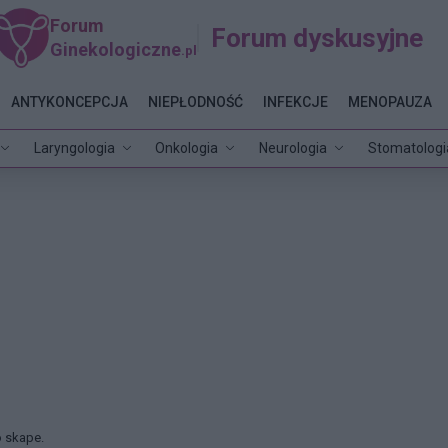
Forum
Forum dyskusyjne
Ginekologiczne
.pl
ANTYKONCEPCJA
NIEPŁODNOŚĆ
INFEKCJE
MENOPAUZA
Laryngologia
Onkologia
Neurologia
Stomatologi
 skape.