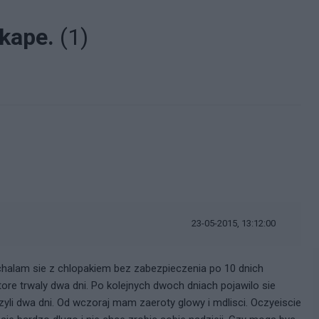
skape.
(1)
23-05-2015, 13:12:00
ochalam sie z chlopakiem bez zabezpieczenia po 10 dnich
re trwaly dwa dni. Po kolejnych dwoch dniach pojawilo sie
yli dwa dni. Od wczoraj mam zaeroty glowy i mdlisci. Oczyeiscie