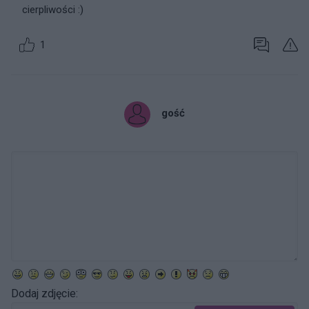
cierpliwości :)
1
gość
Dodaj zdjęcie: