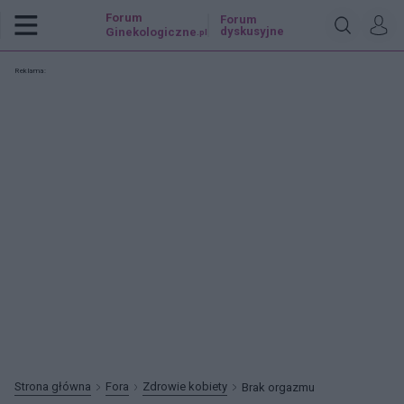
Forum
Forum
dyskusyjne
Ginekologiczne
.pl
Reklama:
Strona główna
Fora
Zdrowie kobiety
Brak orgazmu