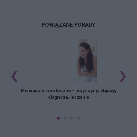
POWIĄZANE PORADY
‹
›
Miesiączki krwotoczne - przyczyny, objawy,
diagnoza, leczenie