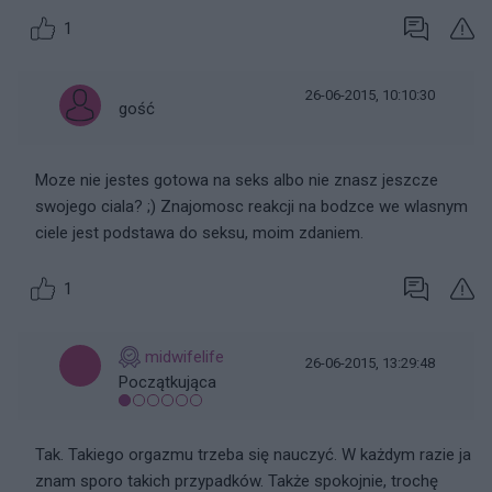
1
26-06-2015, 10:10:30
gość
Moze nie jestes gotowa na seks albo nie znasz jeszcze
swojego ciala? ;) Znajomosc reakcji na bodzce we wlasnym
ciele jest podstawa do seksu, moim zdaniem.
1
midwifelife
26-06-2015, 13:29:48
Początkująca
Tak. Takiego orgazmu trzeba się nauczyć. W każdym razie ja
znam sporo takich przypadków. Także spokojnie, trochę