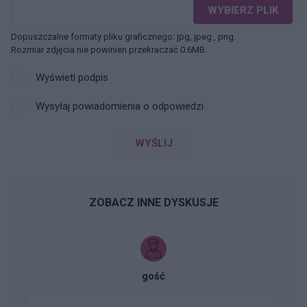
WYBIERZ PLIK
Dopuszczalne formaty pliku graficznego: jpg, jpeg , png.
Rozmiar zdjęcia nie powinien przekraczać 0.6MB.
Wyświetl podpis
Wysyłaj powiadomienia o odpowiedzi
WYŚLIJ
ZOBACZ INNE DYSKUSJE
gość