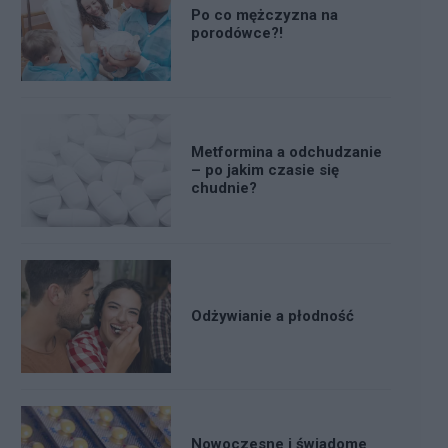
Po co mężczyzna na
porodówce?!
Metformina a odchudzanie
– po jakim czasie się
chudnie?
Odżywianie a płodność
Nowoczesne i świadome