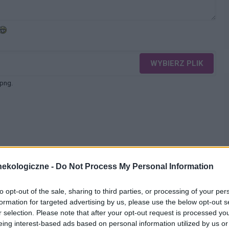
WYBIERZ PLIK
 png.
WYŚLIJ
ekologiczne -
Do Not Process My Personal Information
to opt-out of the sale, sharing to third parties, or processing of your per
formation for targeted advertising by us, please use the below opt-out s
r selection. Please note that after your opt-out request is processed y
eing interest-based ads based on personal information utilized by us or