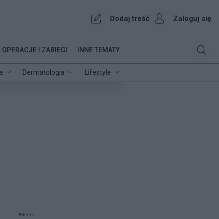
Dodaj treść
Zaloguj się
OPERACJE I ZABIEGI
INNE TEMATY
a
Dermatologia
Lifestyle
Reklama: