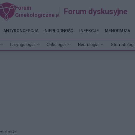
Forum
Forum dyskusyjne
Ginekologiczne
.pl
ANTYKONCEPCJA
NIEPŁODNOŚĆ
INFEKCJE
MENOPAUZA
Laryngologia
Onkologia
Neurologia
Stomatologi
ji a ciaża