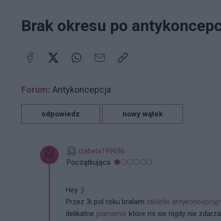
Brak okresu po antykoncepc
Forum:
Antykoncepcja
odpowiedz
nowy wątek
izabela199696
Początkująca
Hey :)
Przez 3i pol roku brałam
tabletki antykoncepcyj
delikatne
plamienie
ktore mi sie nigdy nie zdarza