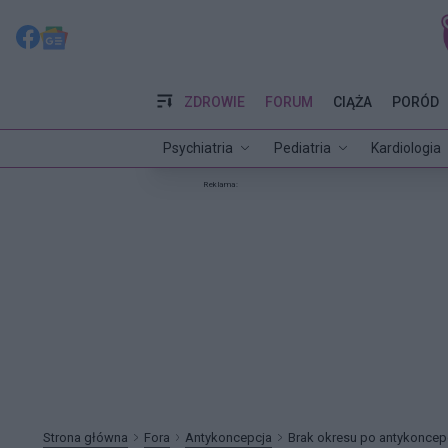
ZDROWIE
FORUM
CIĄŻA
PORÓD
Psychiatria
Pediatria
Kardiologia
Reklama:
Strona główna
Fora
Antykoncepcja
Brak okresu po antykoncepc