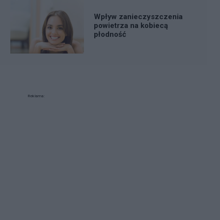
Wpływ zanieczyszczenia
powietrza na kobiecą
płodność
Reklama: