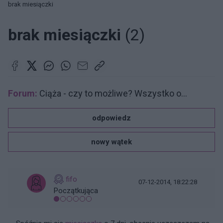
brak miesiączki
brak miesiączki
(2)
Forum:
Ciąża - czy to możliwe? Wszystko o...
odpowiedz
nowy wątek
fifo
07-12-2014, 18:22:28
Początkująca