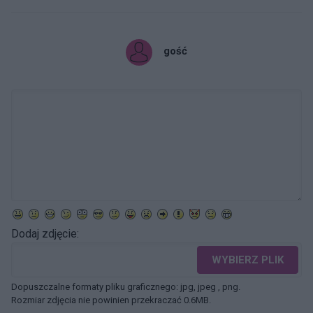
gość
Dodaj zdjęcie:
WYBIERZ PLIK
Dopuszczalne formaty pliku graficznego: jpg, jpeg , png.
Rozmiar zdjęcia nie powinien przekraczać 0.6MB.