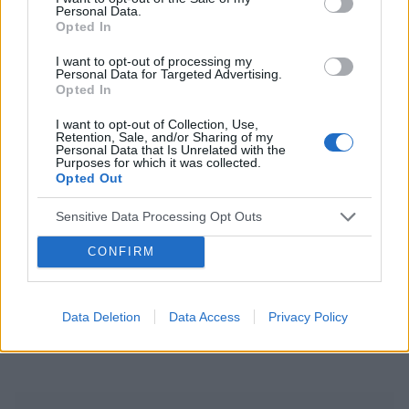
dzień 12, 2. tydzień) • 25.02 – przyjęcie zaległej
Personal Data.
dziecko
zapłodnienie
antykoncepcja
tabletki
Opted In
I want to opt-out of processing my
Reklama:
Personal Data for Targeted Advertising.
Opted In
I want to opt-out of Collection, Use,
Retention, Sale, and/or Sharing of my
Personal Data that Is Unrelated with the
Purposes for which it was collected.
Opted Out
Sensitive Data Processing Opt Outs
CONFIRM
Data Deletion
Data Access
Privacy Policy