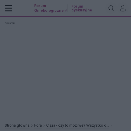
Forum
Forum
dyskusyjne
Ginekologiczne
.pl
Reklama:
Strona główna
Fora
Ciąża - czy to możliwe? Wszystko o...