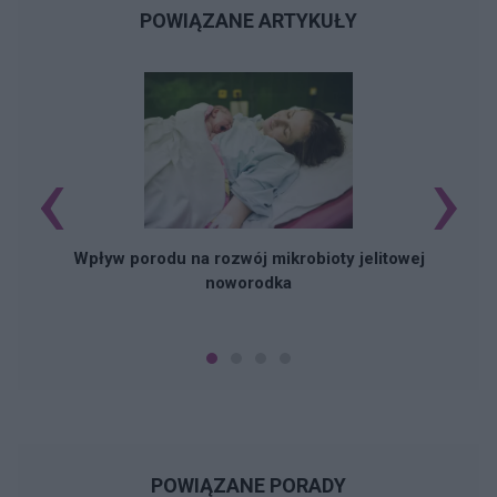
POWIĄZANE ARTYKUŁY
‹
›
Wpływ porodu na rozwój mikrobioty jelitowej
noworodka
POWIĄZANE PORADY