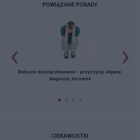
POWIĄZANE PORADY
‹
›
N
Bolesne miesiączkowanie - przyczyny, objawy,
diagnoza, leczenie
CIEKAWOSTKI