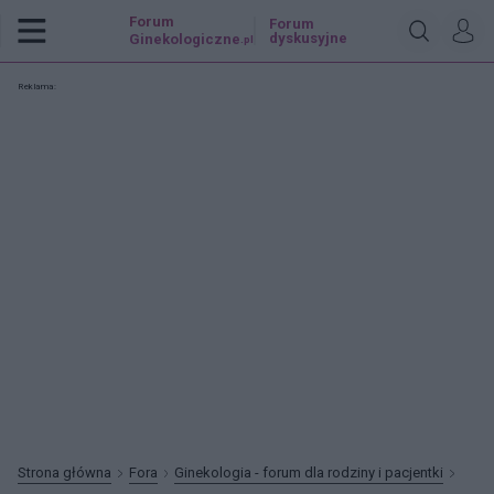
Forum
Forum
dyskusyjne
Ginekologiczne
.pl
Reklama:
Strona główna
Fora
Ginekologia - forum dla rodziny i pacjentki