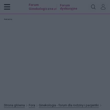
Forum
Forum
dyskusyjne
Ginekologiczne
.pl
Reklama:
Strona główna
Fora
Ginekologia - forum dla rodziny i pacjentki