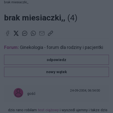
brak miesiaczki,,
brak miesiaczki,,
(4)
Forum:
Ginekologia - forum dla rodziny i pacjentki
odpowiedz
nowy wątek
24-09-2004, 06:54:00
gość
dzis rano robilam
test ciążowy
i wyszedl ujemny i takze dzis