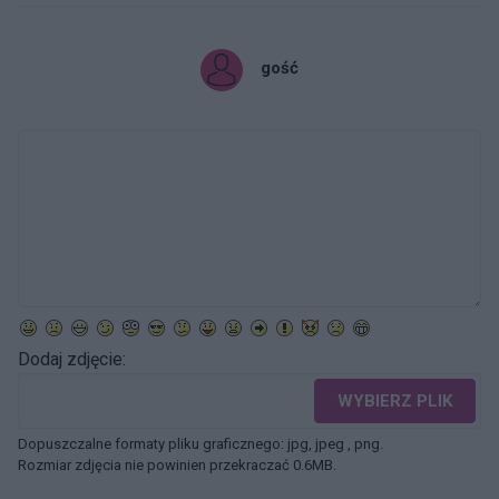
gość
Dodaj zdjęcie:
WYBIERZ PLIK
Dopuszczalne formaty pliku graficznego: jpg, jpeg , png.
Rozmiar zdjęcia nie powinien przekraczać 0.6MB.