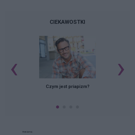
CIEKAWOSTKI
‹
›
Czym jest priapizm?
Reklama: