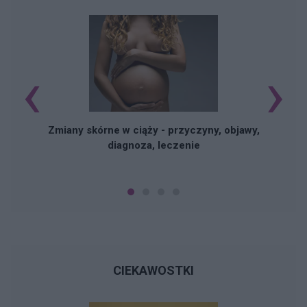
‹
›
Zmiany skórne w ciąży - przyczyny, objawy,
diagnoza, leczenie
CIEKAWOSTKI