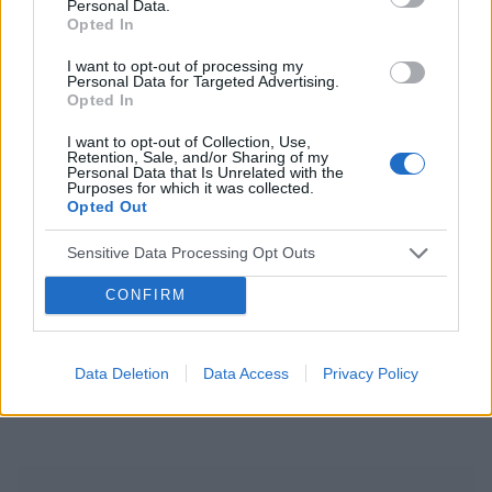
Personal Data.
ciąża
test ciążowy
okres
Opted In
I want to opt-out of processing my
Reklama:
Personal Data for Targeted Advertising.
Opted In
I want to opt-out of Collection, Use,
Retention, Sale, and/or Sharing of my
Personal Data that Is Unrelated with the
Purposes for which it was collected.
Opted Out
Sensitive Data Processing Opt Outs
CONFIRM
Data Deletion
Data Access
Privacy Policy