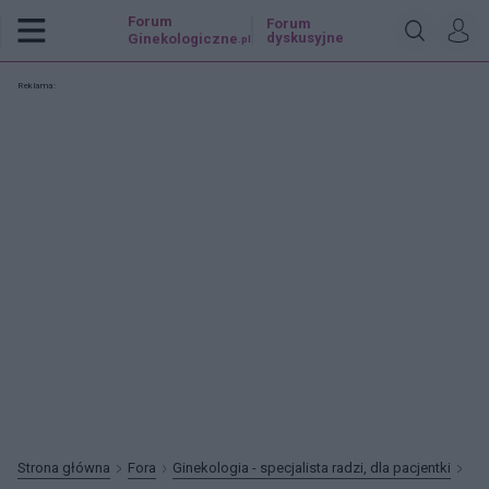
Forum
Forum
dyskusyjne
Ginekologiczne
.pl
Reklama:
Strona główna
Fora
Ginekologia - specjalista radzi, dla pacjentki