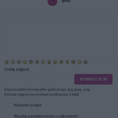
gość
Dodaj zdjęcie:
WYBIERZ PLIK
Dopuszczalne formaty pliku graficznego: jpg, jpeg , png.
Rozmiar zdjęcia nie powinien przekraczać 0.6MB.
Wyświetl podpis
Wysyłaj powiadomienia o odpowiedzi