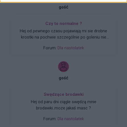
gość
Czy to normalne ?
Hej od pewnego czasu pojawiają mi sie drobne
krostki na pochwie szczególnie po goleniu nie
wiem czy to wina maszynki...
Forum:
Dla nastolatek
gość
Swędzące brodawki
Hej od paru dni ciągle swędzą mnie
brodawki..moze jakaś masc ?
Forum:
Dla nastolatek