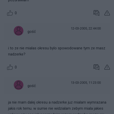
pozdrawiam
0
12-03-2005, 22:44:00
gość
i to ze nie mialas okresu bylo spowodowane tym ze masz
nadzerke?
0
13-03-2005, 11:23:00
gość
ja nie mam dalej okresu a nadzerke juz mialam wymrazana
jakis rok temu. w sumie nie widzialam zebym miala jakies