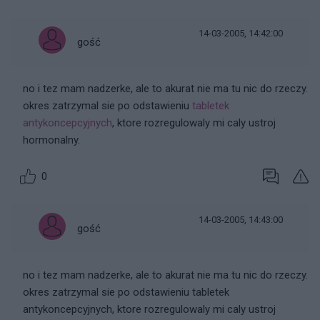
14-03-2005, 14:42:00
gość
no i tez mam nadzerke, ale to akurat nie ma tu nic do rzeczy.
okres zatrzymal sie po odstawieniu
tabletek
antykoncepcyjnych
, ktore rozregulowaly mi caly ustroj
hormonalny.
0
14-03-2005, 14:43:00
gość
no i tez mam nadzerke, ale to akurat nie ma tu nic do rzeczy.
okres zatrzymal sie po odstawieniu tabletek
antykoncepcyjnych, ktore rozregulowaly mi caly ustroj