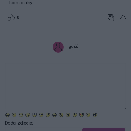
hormonalny.
0
gość
Dodaj zdjęcie: