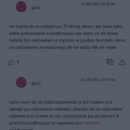
12-03-2005, 20:42:00
gość
nie martw sie ja czekam juz 23 dni na okres i ani sladu tylko
lekkie pobolewania w podbrzuszu i nie wiem co sie dzieje.
tabletki tez odstawilam w styczniu w grudniu dostalam okres
po odstawieniu a nastepnego jak nie widac tak nie widac.
0
12-03-2005, 21:57:00
gość
radze wam iść do lekarza ponieważ ja też miałam coś
takiego po odstawieniu tabletek i okazało sie że mam lekka
nadżerke,a to trzeba leczyc naszczescie juz jej niemam.A
jezeli boli podbrzusze to napewno jest
nadżerka
.