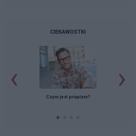
CIEKAWOSTKI
‹
›
Czym jest priapizm?