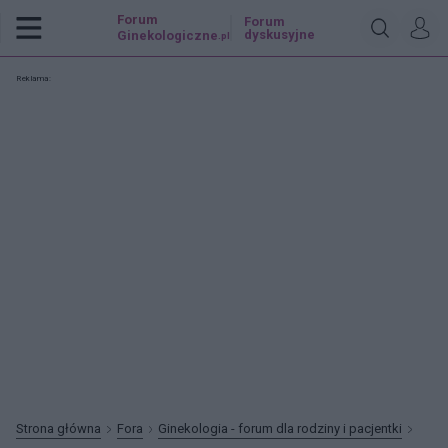
Forum
Forum
dyskusyjne
Ginekologiczne
.pl
Reklama:
Strona główna
Fora
Ginekologia - forum dla rodziny i pacjentki