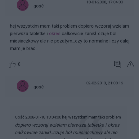
18-01-2008, 17:04:00
gość
hej wszystkim mam taki problem dopiero wczoraj wzielam
pierwsza tabletke i
okres
całkowicie zanikł..czuje ból
miesiaczkowy ale nic pozatym...czy to normalne i czy dalej
mam je brac...
0
02-02-2013, 21:08:16
gość
Gość 2008-01-18 18:04:00 hej wszystkim mam taki problem
dopiero wczoraj wzielam pierwsza tabletke i okres
całkowicie zanikł..czuje ból miesiaczkowy ale nic