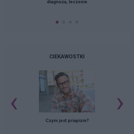
diagnoza, leczenie
CIEKAWOSTKI
‹
›
Czym jest priapizm?