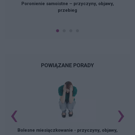
Poronienie samoistne – przyczyny, objawy,
przebieg
POWIĄZANE PORADY
‹
›
N
Bolesne miesiączkowanie - przyczyny, objawy,