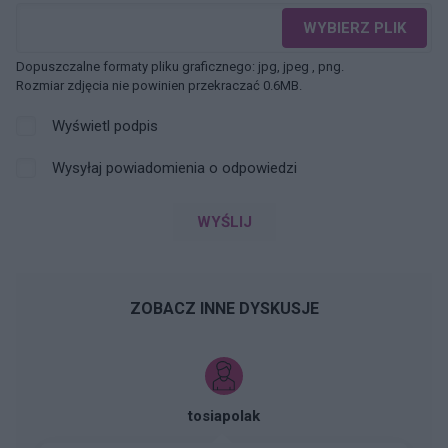
WYBIERZ PLIK
Dopuszczalne formaty pliku graficznego: jpg, jpeg , png.
Rozmiar zdjęcia nie powinien przekraczać 0.6MB.
Wyświetl podpis
Wysyłaj powiadomienia o odpowiedzi
WYŚLIJ
ZOBACZ INNE DYSKUSJE
tosiapolak