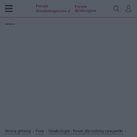
Forum
Forum
dyskusyjne
Ginekologiczne
.pl
Reklama:
Strona główna
Fora
Ginekologia - forum dla rodziny i pacjentki