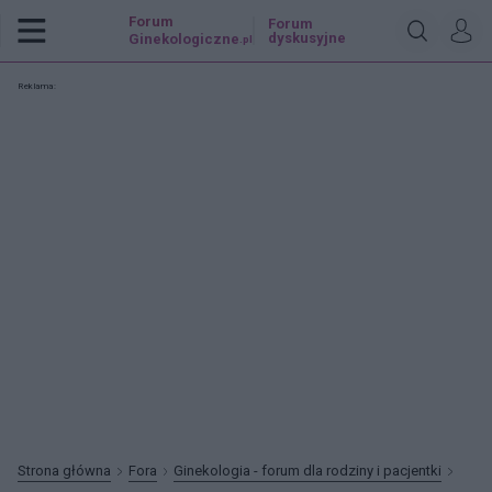
Forum
Forum
dyskusyjne
Ginekologiczne
.pl
Reklama:
Strona główna
Fora
Ginekologia - forum dla rodziny i pacjentki