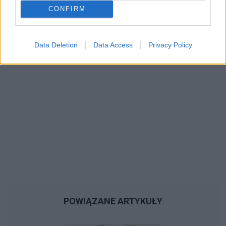
Reklama:
CONFIRM
Data Deletion
Data Access
Privacy Policy
POWIĄZANE ARTYKUŁY