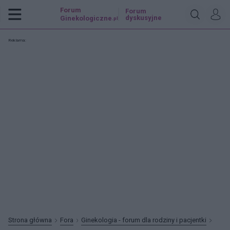
Forum
Forum
dyskusyjne
Ginekologiczne
.pl
Reklama:
Strona główna
Fora
Ginekologia - forum dla rodziny i pacjentki