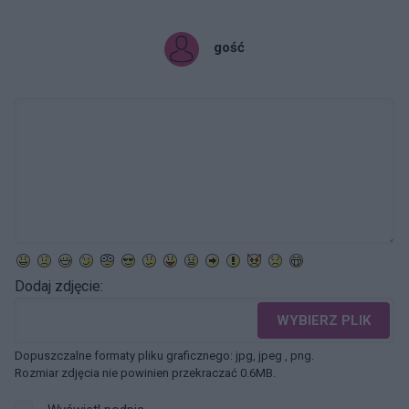
gość
Dodaj zdjęcie:
WYBIERZ PLIK
Dopuszczalne formaty pliku graficznego: jpg, jpeg , png.
Rozmiar zdjęcia nie powinien przekraczać 0.6MB.