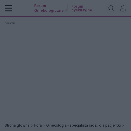
Forum
Forum
dyskusyjne
Ginekologiczne
.pl
Reklama:
Strona główna
Fora
Ginekologia - specjalista radzi, dla pacjentki