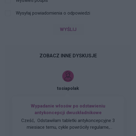
Wyświetl podpis
Wysyłaj powiadomienia o odpowiedzi
WYŚLIJ
ZOBACZ INNE DYSKUSJE
tosiapolak
Wypadanie włosów po odstawieniu
antykoncepcji dwuskładnikowe
Cześć, Odstawiłam tabletki antykoncepcyjne 3
miesiace temu, cykle powróciły regularne,
hormony sa prawidłowe. Jednakze zauważyłam