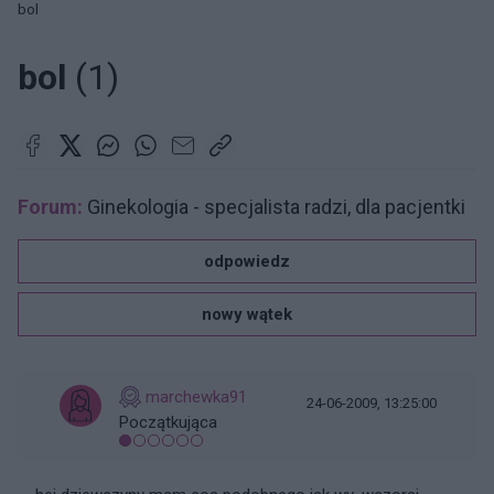
bol
bol
(1)
Forum:
Ginekologia - specjalista radzi, dla pacjentki
odpowiedz
nowy wątek
marchewka91
24-06-2009, 13:25:00
Początkująca