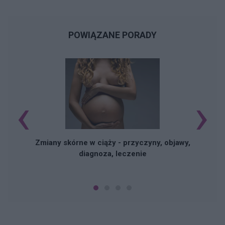
POWIĄZANE PORADY
‹
›
Zmiany skórne w ciąży - przyczyny, objawy,
diagnoza, leczenie