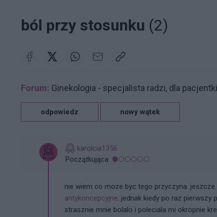
ból przy stosunku
(2)
Forum:
Ginekologia - specjalista radzi, dla pacjentk
odpowiedz
nowy wątek
karolcia1356
Początkująca
nie wiem co moze byc tego przyczyna. jeszcz
antykoncepcyjne
. jednak kiedy po raz pierwsz
strasznie mnie bolalo i poleciala mi okropnie kr