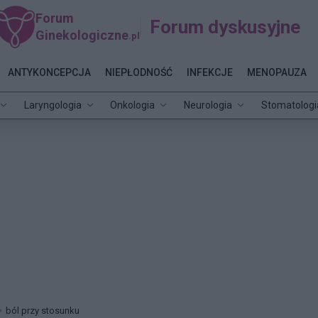
Forum
Forum dyskusyjne
Ginekologiczne
.pl
ANTYKONCEPCJA
NIEPŁODNOŚĆ
INFEKCJE
MENOPAUZA
Laryngologia
Onkologia
Neurologia
Stomatologi
ból przy stosunku