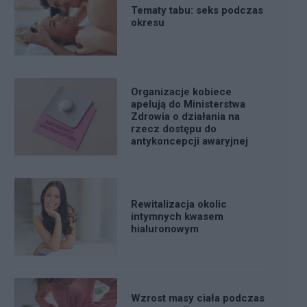
Tematy tabu: seks podczas
okresu
Organizacje kobiece
apelują do Ministerstwa
Zdrowia o działania na
rzecz dostępu do
antykoncepcji awaryjnej
Rewitalizacja okolic
intymnych kwasem
hialuronowym
Wzrost masy ciała podczas