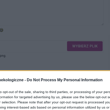
WYBIERZ PLIK
 png.
ekologiczne -
Do Not Process My Personal Information
to opt-out of the sale, sharing to third parties, or processing of your per
WYŚLIJ
formation for targeted advertising by us, please use the below opt-out s
r selection. Please note that after your opt-out request is processed y
eing interest-based ads based on personal information utilized by us or