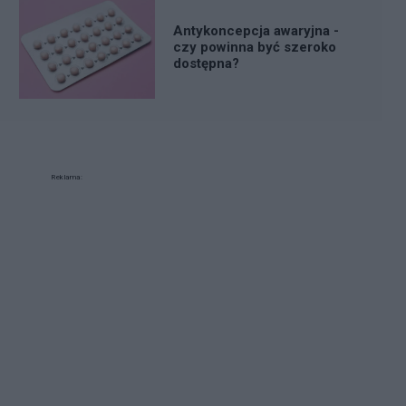
Antykoncepcja awaryjna -
czy powinna być szeroko
dostępna?
Reklama: