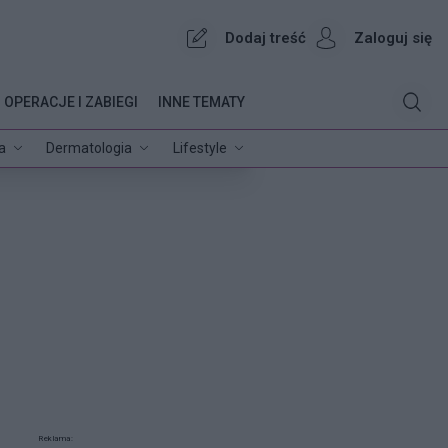
Dodaj treść
Zaloguj się
OPERACJE I ZABIEGI
INNE TEMATY
a
Dermatologia
Lifestyle
Reklama: