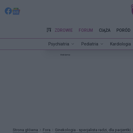
ZDROWIE
FORUM
CIĄŻA
PORÓD
Psychiatria
Pediatria
Kardiologia
Reklama:
Strona główna
Fora
Ginekologia - specjalista radzi, dla pacjentki