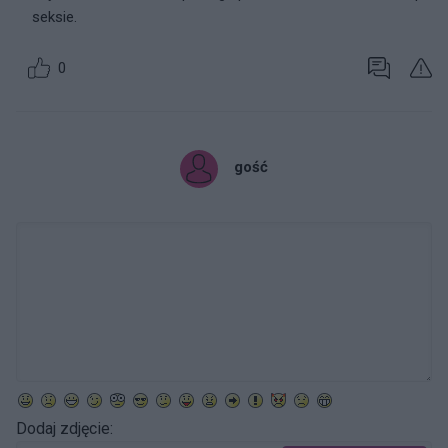
seksie.
0
gość
Dodaj zdjęcie: