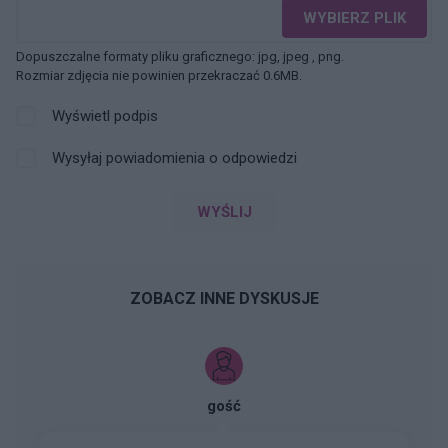
WYBIERZ PLIK
Dopuszczalne formaty pliku graficznego: jpg, jpeg , png.
Rozmiar zdjęcia nie powinien przekraczać 0.6MB.
Wyświetl podpis
Wysyłaj powiadomienia o odpowiedzi
WYŚLIJ
ZOBACZ INNE DYSKUSJE
gość