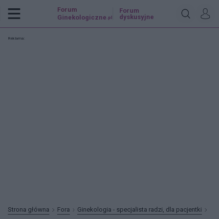
Forum
Forum
dyskusyjne
Ginekologiczne
.pl
Reklama:
Strona główna
Fora
Ginekologia - specjalista radzi, dla pacjentki