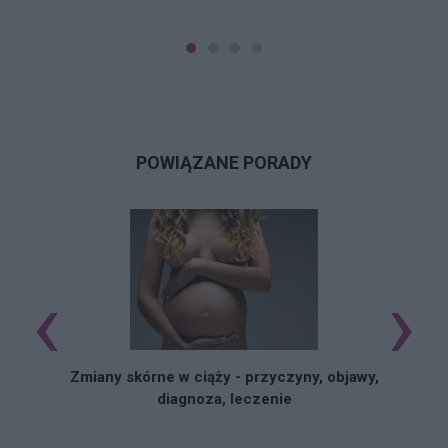
POWIĄZANE PORADY
‹
›
Zmiany skórne w ciąży - przyczyny, objawy,
diagnoza, leczenie