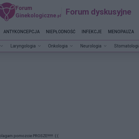
Forum
Forum dyskusyjne
Ginekologiczne
.pl
ANTYKONCEPCJA
NIEPŁODNOŚĆ
INFEKCJE
MENOPAUZA
Laryngologia
Onkologia
Neurologia
Stomatologi
blagam pomozcie PROSZE!!!!!! :(:(