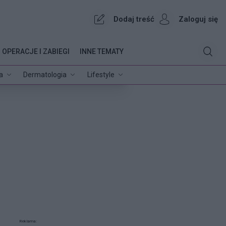
Dodaj treść
Zaloguj się
OPERACJE I ZABIEGI
INNE TEMATY
a
Dermatologia
Lifestyle
Reklama: