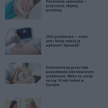
Poronienie samoistne –
przyczyny, objawy,
przebieg
USG połówkowe – czym
jest i kiedy należy je
wykonać? Sprawdź!
Endometrioza przez lata
pozostawała lekceważonym
problemem. Mimo że cierpi
na nią 14 mln kobiet w
Europie