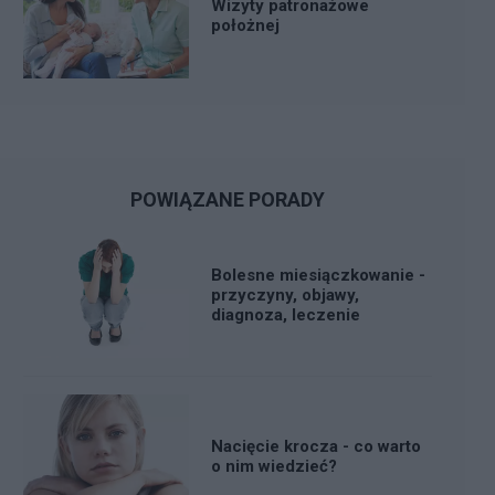
Wizyty patronażowe
położnej
POWIĄZANE PORADY
Bolesne miesiączkowanie -
przyczyny, objawy,
diagnoza, leczenie
Nacięcie krocza - co warto
o nim wiedzieć?