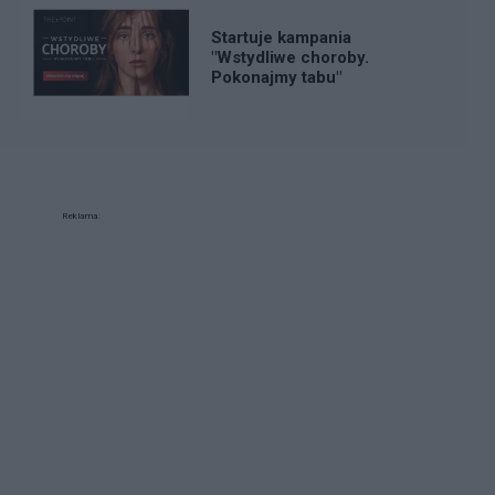
Startuje kampania
"Wstydliwe choroby.
Pokonajmy tabu"
Reklama: