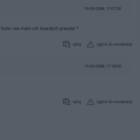
19-09-2008, 17:07:00
e bola i nie mam ich twardych prawda ?
cytuj
zgłoś do moderacji
19-09-2008, 17:18:00
cytuj
zgłoś do moderacji