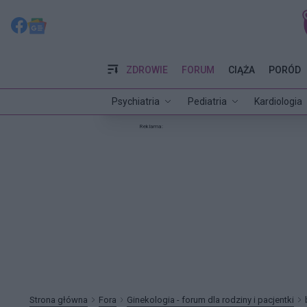
ZDROWIE
FORUM
CIĄŻA
PORÓD
Psychiatria
Pediatria
Kardiologia
Reklama:
Strona główna
Fora
Ginekologia - forum dla rodziny i pacjentki