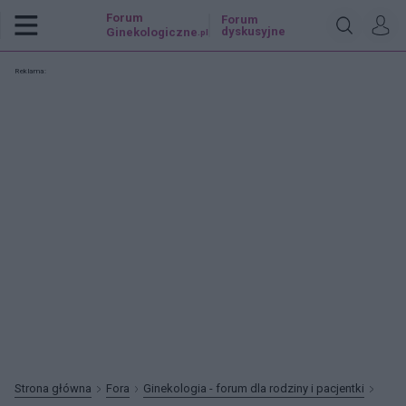
Forum
Forum
dyskusyjne
Ginekologiczne
.pl
Reklama:
Strona główna
Fora
Ginekologia - forum dla rodziny i pacjentki