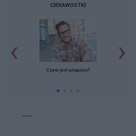
CIEKAWOSTKI
‹
›
Czym jest priapizm?
Reklama: